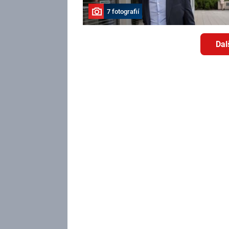
7 fotografií
Dal