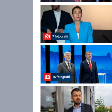
7 fotografií
15 fotografií