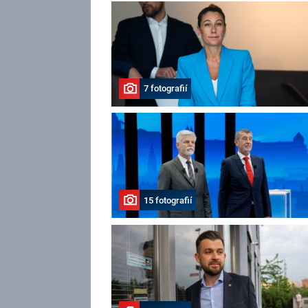
7 fotografií
15 fotografií