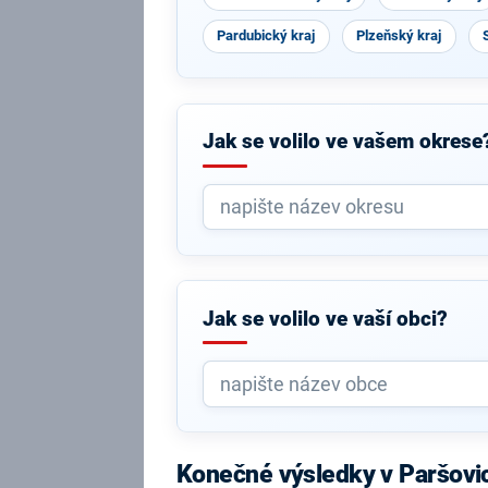
Pardubický kraj
Plzeňský kraj
Jak se volilo ve vašem okrese
Jak se volilo ve vaší obci?
Konečné výsledky v Paršovi