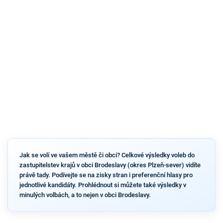
Jak se volí ve vašem městě či obci? Celkové výsledky voleb do
zastupitelstev krajů v obci Brodeslavy (okres Plzeň-sever) vidíte
právě tady. Podívejte se na zisky stran i preferenční hlasy pro
jednotlivé kandidáty. Prohlédnout si můžete také výsledky v
minulých volbách, a to nejen v obci Brodeslavy.