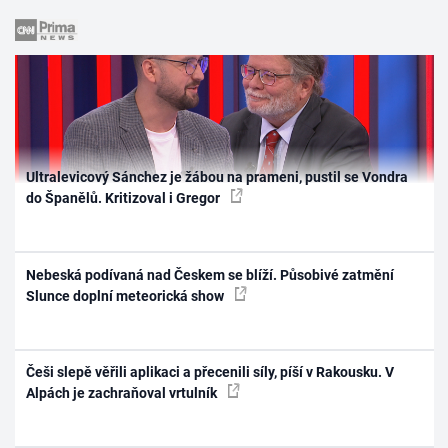
Ultralevicový Sánchez je žábou na prameni, pustil se Vondra
do Španělů. Kritizoval i Gregor
Nebeská podívaná nad Českem se blíží. Působivé zatmění
Slunce doplní meteorická show
Češi slepě věřili aplikaci a přecenili síly, píší v Rakousku. V
Alpách je zachraňoval vrtulník