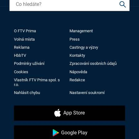
O FTV Prima
Management
Volná místa
Press
Reklama
Castingy a výzvy
HbbTV
Kontakty
Podmínky užívání
Zpracování osobních údajů
Cookies
Nápověda
Vlastník FTV Prima spol. s
Redakce
r.o.
Nahlásit chybu
Nastavení soukromí
App Store
Google Play