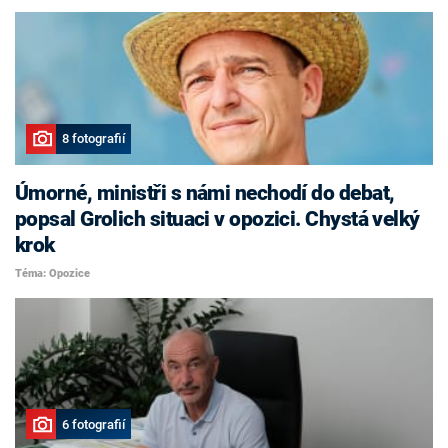
8 fotografií
Úmorné, ministři s námi nechodí do debat,
popsal Grolich situaci v opozici. Chystá velký
krok
Téma: Opozice
6 fotografií