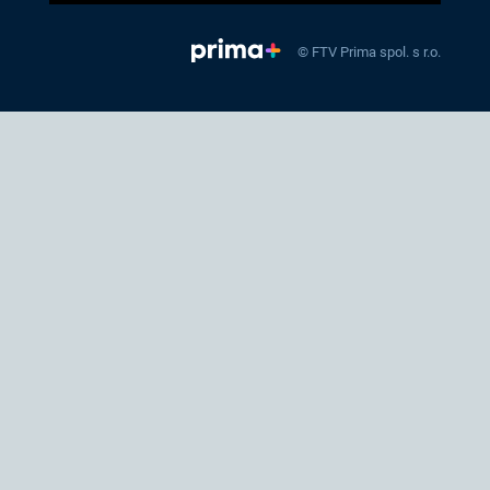
© FTV Prima spol. s r.o.