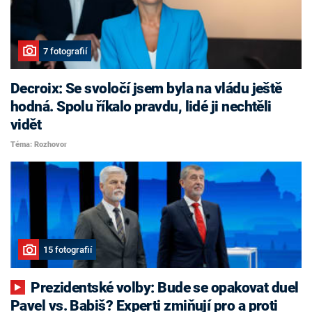
7 fotografií
Decroix: Se svoločí jsem byla na vládu ještě
hodná. Spolu říkalo pravdu, lidé ji nechtěli
vidět
Téma: Rozhovor
15 fotografií
Prezidentské volby: Bude se opakovat duel
Pavel vs. Babiš? Experti zmiňují pro a proti