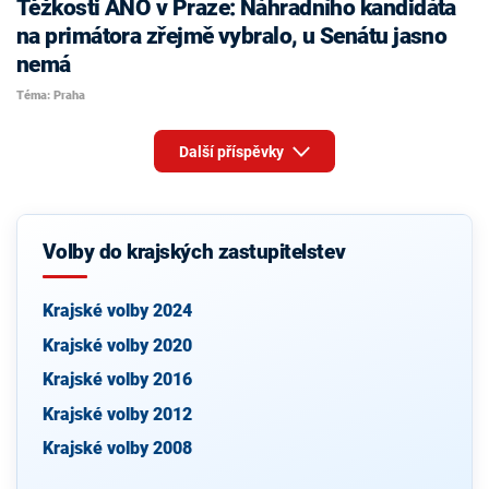
Těžkosti ANO v Praze: Náhradního kandidáta
na primátora zřejmě vybralo, u Senátu jasno
nemá
Téma: Praha
Další příspěvky
Volby do krajských zastupitelstev
Krajské volby 2024
Krajské volby 2020
Krajské volby 2016
Krajské volby 2012
Krajské volby 2008