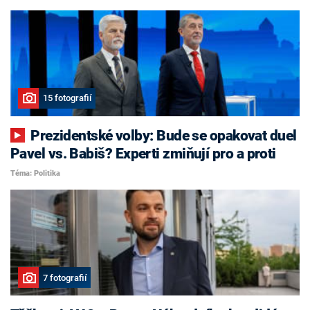
15 fotografií
Prezidentské volby: Bude se opakovat duel
Pavel vs. Babiš? Experti zmiňují pro a proti
Téma: Politika
7 fotografií