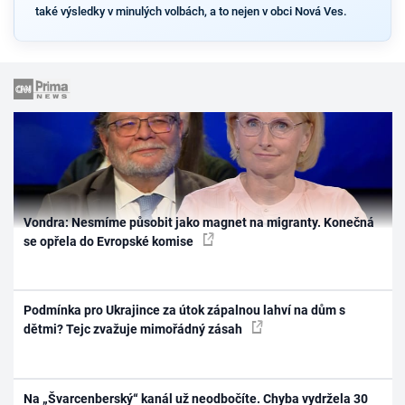
také výsledky v minulých volbách, a to nejen v obci Nová Ves.
Vondra: Nesmíme působit jako magnet na migranty. Konečná
se opřela do Evropské komise
Podmínka pro Ukrajince za útok zápalnou lahví na dům s
dětmi? Tejc zvažuje mimořádný zásah
Na „Švarcenberský“ kanál už neodbočíte. Chyba vydržela 30