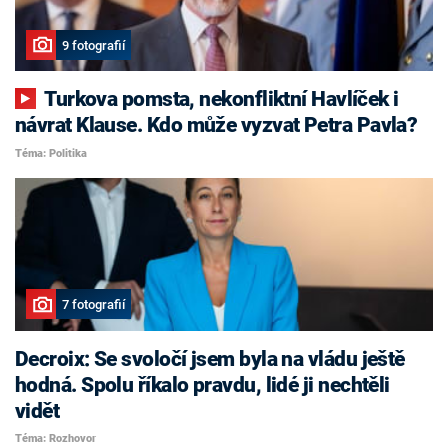
9 fotografií
Turkova pomsta, nekonfliktní Havlíček i
návrat Klause. Kdo může vyzvat Petra Pavla?
Téma: Politika
7 fotografií
Decroix: Se svoločí jsem byla na vládu ještě
hodná. Spolu říkalo pravdu, lidé ji nechtěli
vidět
Téma: Rozhovor