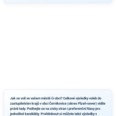
Jak se volí ve vašem městě či obci? Celkové výsledky voleb do
zastupitelstev krajů v obci Černíkovice (okres Plzeň-sever) vidíte
právě tady. Podívejte se na zisky stran i preferenční hlasy pro
jednotlivé kandidáty. Prohlédnout si můžete také výsledky v