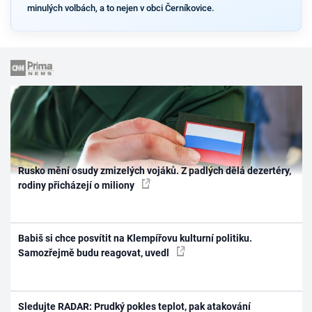
minulých volbách, a to nejen v obci Černíkovice.
Rusko mění osudy zmizelých vojáků. Z padlých dělá dezertéry,
rodiny přicházejí o miliony
Babiš si chce posvítit na Klempířovu kulturní politiku.
Samozřejmě budu reagovat, uvedl
Sledujte RADAR: Prudký pokles teplot, pak atakování