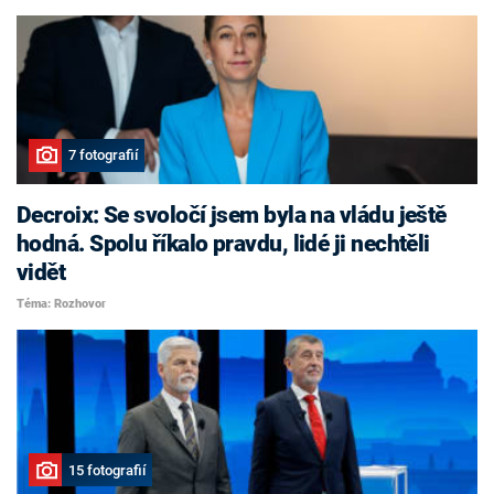
7 fotografií
Decroix: Se svoločí jsem byla na vládu ještě
hodná. Spolu říkalo pravdu, lidé ji nechtěli
vidět
Téma: Rozhovor
15 fotografií