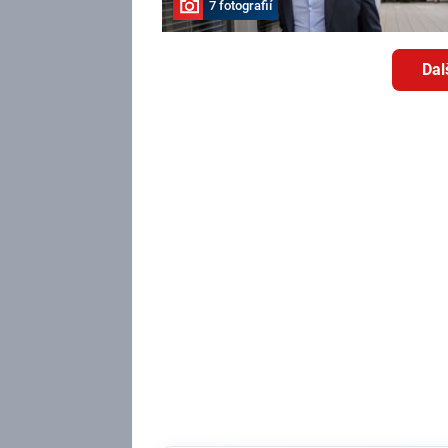
7 fotografií
Dal