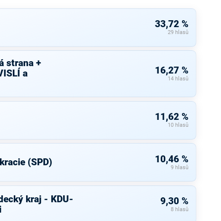
33,72 %
29 hlasů
 strana +
16,27 %
ISLÍ a
14 hlasů
11,62 %
10 hlasů
10,46 %
kracie (SPD)
9 hlasů
decký kraj - KDU-
9,30 %
i
8 hlasů