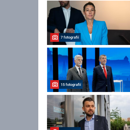
7 fotografií
15 fotografií