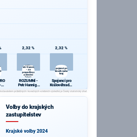
%
2,32 %
2,32 %
ROZUMNÍ -
J
Petr Hannig
Spojenci pro
- za
ti
Královéhradecký
spravedlnost
kraj
a životní
jistoty
PRO
ROZUMNÍ -
Spojenci pro
-
Petr Hannig -
Královéhradec
ti
za
ký kraj
SD a
spravedlnost
í
a životní
jistoty
Volby do krajských
zastupitelstev
Krajské volby 2024