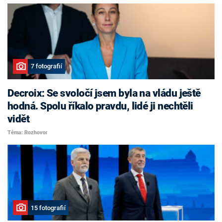
7 fotografií
Decroix: Se svoločí jsem byla na vládu ještě
hodná. Spolu říkalo pravdu, lidé ji nechtěli
vidět
Téma: Rozhovor
15 fotografií