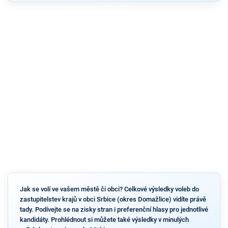
Jak se volí ve vašem městě či obci? Celkové výsledky voleb do
zastupitelstev krajů v obci Srbice (okres Domažlice) vidíte právě
tady. Podívejte se na zisky stran i preferenční hlasy pro jednotlivé
kandidáty. Prohlédnout si můžete také výsledky v minulých