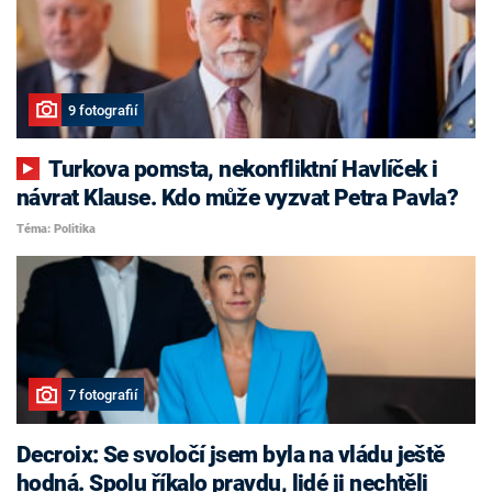
9 fotografií
Turkova pomsta, nekonfliktní Havlíček i
návrat Klause. Kdo může vyzvat Petra Pavla?
Téma: Politika
7 fotografií
Decroix: Se svoločí jsem byla na vládu ještě
hodná. Spolu říkalo pravdu, lidé ji nechtěli