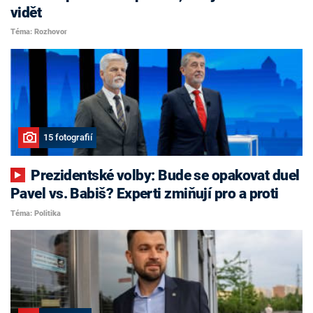
vidět
Téma: Rozhovor
15 fotografií
Prezidentské volby: Bude se opakovat duel
Pavel vs. Babiš? Experti zmiňují pro a proti
Téma: Politika