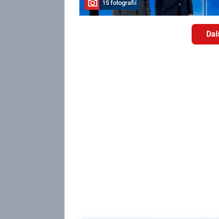
15 fotografií
Dal