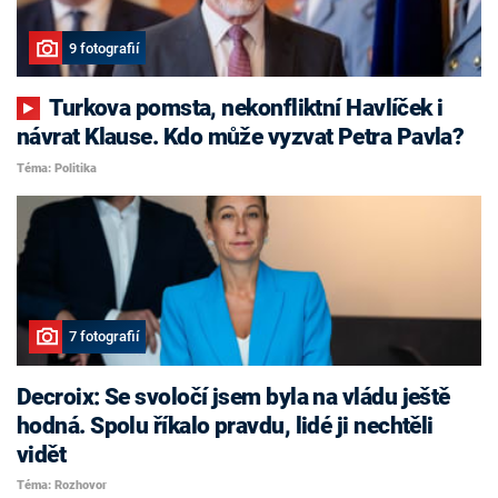
9 fotografií
Turkova pomsta, nekonfliktní Havlíček i
návrat Klause. Kdo může vyzvat Petra Pavla?
Téma: Politika
7 fotografií
Decroix: Se svoločí jsem byla na vládu ještě
hodná. Spolu říkalo pravdu, lidé ji nechtěli
vidět
Téma: Rozhovor