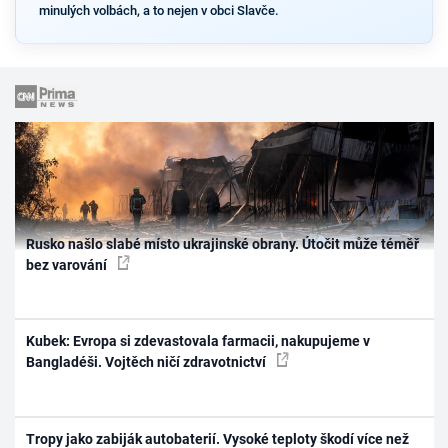
minulých volbách, a to nejen v obci Slavče.
Rusko našlo slabé místo ukrajinské obrany. Útočit může téměř
bez varování
Kubek: Evropa si zdevastovala farmacii, nakupujeme v
Bangladéši. Vojtěch ničí zdravotnictví
Tropy jako zabiják autobaterií. Vysoké teploty škodí více než