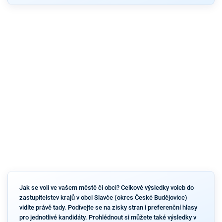
Jak se volí ve vašem městě či obci? Celkové výsledky voleb do
zastupitelstev krajů v obci Slavče (okres České Budějovice)
vidíte právě tady. Podívejte se na zisky stran i preferenční hlasy
pro jednotlivé kandidáty. Prohlédnout si můžete také výsledky v