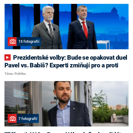
15 fotografií
Prezidentské volby: Bude se opakovat duel
Pavel vs. Babiš? Experti zmiňují pro a proti
Téma: Politika
7 fotografií