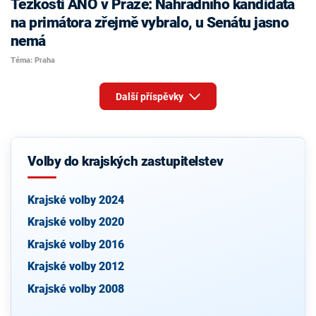
Těžkosti ANO v Praze: Náhradního kandidáta
na primátora zřejmě vybralo, u Senátu jasno
nemá
Téma: Praha
Další příspěvky
Volby do krajských zastupitelstev
Krajské volby 2024
Krajské volby 2020
Krajské volby 2016
Krajské volby 2012
Krajské volby 2008