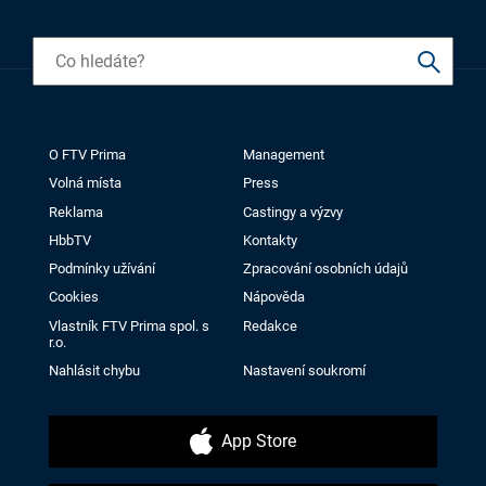
O FTV Prima
Management
Volná místa
Press
Reklama
Castingy a výzvy
HbbTV
Kontakty
Podmínky užívání
Zpracování osobních údajů
Cookies
Nápověda
Vlastník FTV Prima spol. s
Redakce
r.o.
Nahlásit chybu
Nastavení soukromí
App Store