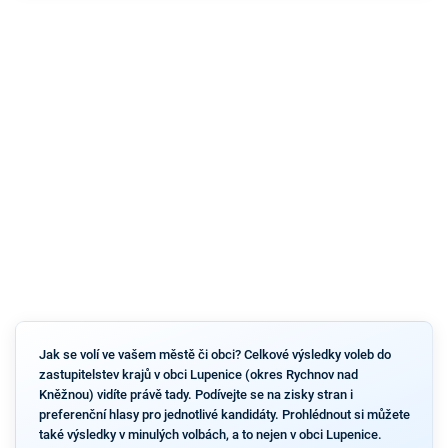
Jak se volí ve vašem městě či obci? Celkové výsledky voleb do
zastupitelstev krajů v obci Lupenice (okres Rychnov nad
Kněžnou) vidíte právě tady. Podívejte se na zisky stran i
preferenční hlasy pro jednotlivé kandidáty. Prohlédnout si můžete
také výsledky v minulých volbách, a to nejen v obci Lupenice.