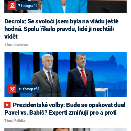
7 fotografií
Decroix: Se svoločí jsem byla na vládu ještě
hodná. Spolu říkalo pravdu, lidé ji nechtěli
vidět
Téma: Rozhovor
15 fotografií
Prezidentské volby: Bude se opakovat duel
Pavel vs. Babiš? Experti zmiňují pro a proti
Téma: Politika