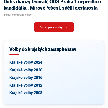
Dohra kauzy Dvořák: ODS Praha 1 nepředloží
kandidátku. Mírové řešení, sdělil exstarosta
Téma: Komunální volby
Další příspěvky
Volby do krajských zastupitelstev
Krajské volby 2024
Krajské volby 2020
Krajské volby 2016
Krajské volby 2012
Krajské volby 2008