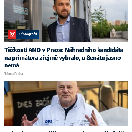
7 fotografií
Těžkosti ANO v Praze: Náhradního kandidáta
na primátora zřejmě vybralo, u Senátu jasno
nemá
Téma: Praha