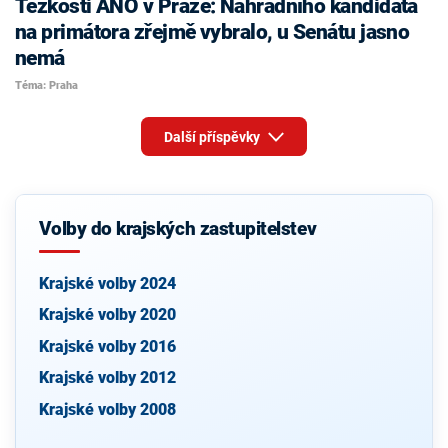
Těžkosti ANO v Praze: Náhradního kandidáta
na primátora zřejmě vybralo, u Senátu jasno
nemá
Téma: Praha
Další příspěvky
Volby do krajských zastupitelstev
Krajské volby 2024
Krajské volby 2020
Krajské volby 2016
Krajské volby 2012
Krajské volby 2008