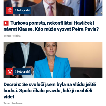
9 fotografií
Turkova pomsta, nekonfliktní Havlíček i
návrat Klause. Kdo může vyzvat Petra Pavla?
Téma: Politika
7 fotografií
Decroix: Se svoločí jsem byla na vládu ještě
hodná. Spolu říkalo pravdu, lidé ji nechtěli
vidět
Téma: Rozhovor