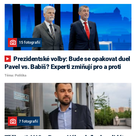
15 fotografií
Prezidentské volby: Bude se opakovat duel
Pavel vs. Babiš? Experti zmiňují pro a proti
Téma: Politika
7 fotografií