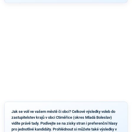
Jak se volí ve vašem městě či obci? Celkové výsledky voleb do
zastupitelstev krajů v obci Ctiměřice (okres Mladá Boleslav)
vidíte právě tady. Podívejte se na zisky stran i preferenční hlasy
pro jednotlivé kandidáty. Prohlédnout si můžete také výsledky v