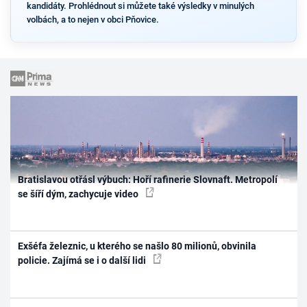
kandidáty. Prohlédnout si můžete také výsledky v minulých
volbách, a to nejen v obci Pňovice.
Bratislavou otřásl výbuch: Hoří rafinerie Slovnaft. Metropolí
se šíří dým, zachycuje video
Exšéfa železnic, u kterého se našlo 80 milionů, obvinila
policie. Zajímá se i o další lidi