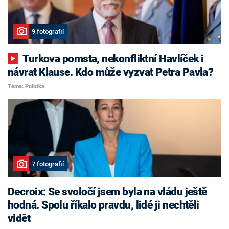
9 fotografií
Turkova pomsta, nekonfliktní Havlíček i
návrat Klause. Kdo může vyzvat Petra Pavla?
Téma: Politika
7 fotografií
Decroix: Se svoločí jsem byla na vládu ještě
hodná. Spolu říkalo pravdu, lidé ji nechtěli
vidět