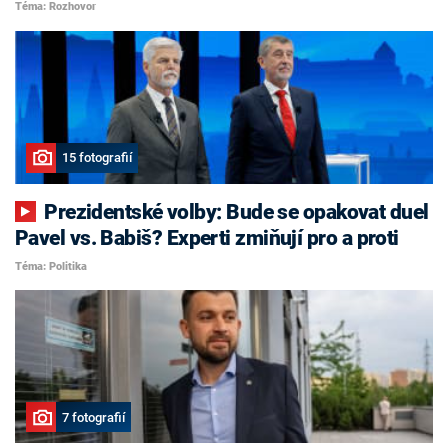
Téma: Rozhovor
15 fotografií
Prezidentské volby: Bude se opakovat duel
Pavel vs. Babiš? Experti zmiňují pro a proti
Téma: Politika
7 fotografií