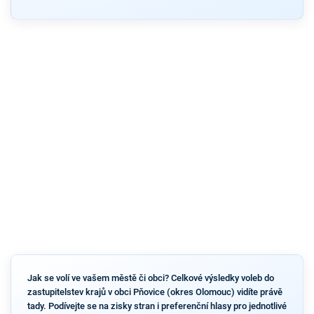
Jak se volí ve vašem městě či obci? Celkové výsledky voleb do
zastupitelstev krajů v obci Pňovice (okres Olomouc) vidíte právě
tady. Podívejte se na zisky stran i preferenční hlasy pro jednotlivé