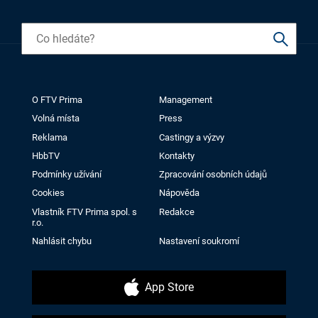
O FTV Prima
Management
Volná místa
Press
Reklama
Castingy a výzvy
HbbTV
Kontakty
Podmínky užívání
Zpracování osobních údajů
Cookies
Nápověda
Vlastník FTV Prima spol. s
Redakce
r.o.
Nahlásit chybu
Nastavení soukromí
App Store