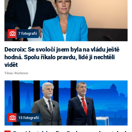
7 fotografií
Decroix: Se svoločí jsem byla na vládu ještě
hodná. Spolu říkalo pravdu, lidé ji nechtěli
vidět
Téma: Rozhovor
15 fotografií