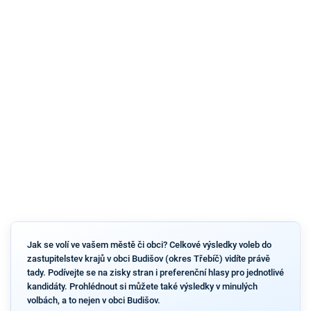
Jak se volí ve vašem městě či obci? Celkové výsledky voleb do
zastupitelstev krajů v obci Budišov (okres Třebíč) vidíte právě
tady. Podívejte se na zisky stran i preferenční hlasy pro jednotlivé
kandidáty. Prohlédnout si můžete také výsledky v minulých
volbách, a to nejen v obci Budišov.