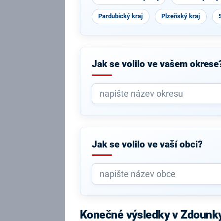
Pardubický kraj
Plzeňský kraj
Jak se volilo ve vašem okrese
Jak se volilo ve vaší obci?
Konečné výsledky v Zdounk