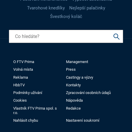
Tvarohové knedlíky
Nejlepší palačinky
Švestkový koláč
O FTV Prima
Management
Volná místa
Press
Reklama
Castingy a výzvy
HbbTV
Kontakty
Podmínky užívání
Zpracování osobních údajů
Cookies
Nápověda
Vlastník FTV Prima spol. s
Redakce
r.o.
Nahlásit chybu
Nastavení soukromí