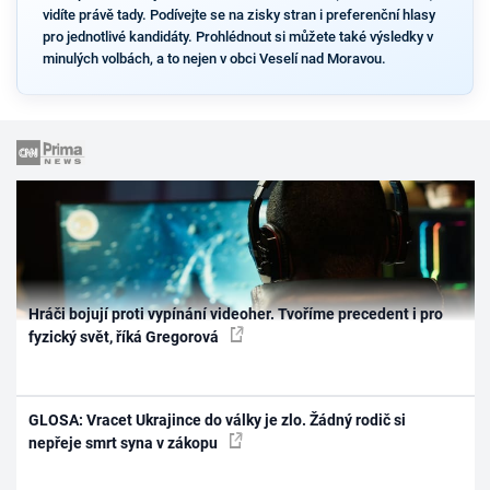
vidíte právě tady. Podívejte se na zisky stran i preferenční hlasy
pro jednotlivé kandidáty. Prohlédnout si můžete také výsledky v
minulých volbách, a to nejen v obci Veselí nad Moravou.
Hráči bojují proti vypínání videoher. Tvoříme precedent i pro
fyzický svět, říká Gregorová
GLOSA: Vracet Ukrajince do války je zlo. Žádný rodič si
nepřeje smrt syna v zákopu