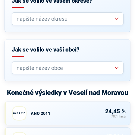
Jak se volilo ve vašem okrese?
Jak se volilo ve vaší obci?
Konečné výsledky v Veselí nad Moravou
24,45 %
ANO 2011
ANO 2011
707 hlasů