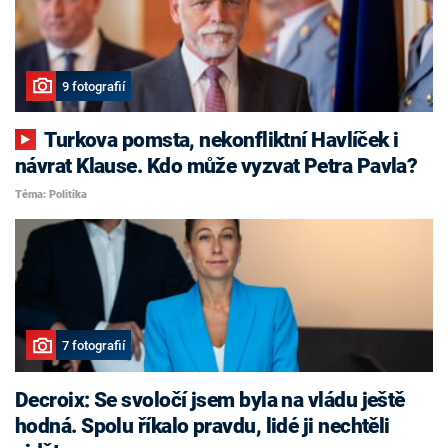
9 fotografií
Turkova pomsta, nekonfliktní Havlíček i
návrat Klause. Kdo může vyzvat Petra Pavla?
Téma: Politika
7 fotografií
Decroix: Se svoločí jsem byla na vládu ještě
hodná. Spolu říkalo pravdu, lidé ji nechtěli