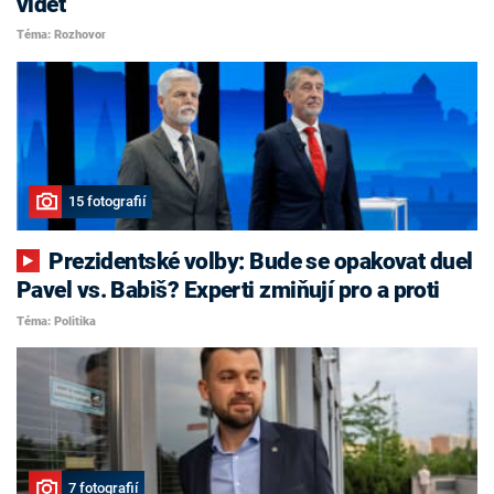
vidět
Téma: Rozhovor
15 fotografií
Prezidentské volby: Bude se opakovat duel
Pavel vs. Babiš? Experti zmiňují pro a proti
Téma: Politika
7 fotografií