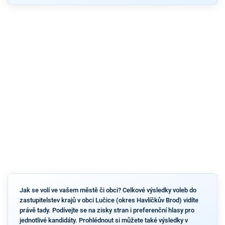
Jak se volí ve vašem městě či obci? Celkové výsledky voleb do
zastupitelstev krajů v obci Lučice (okres Havlíčkův Brod) vidíte
právě tady. Podívejte se na zisky stran i preferenční hlasy pro
jednotlivé kandidáty. Prohlédnout si můžete také výsledky v