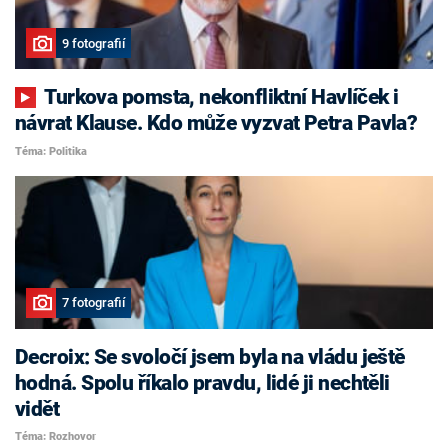
9 fotografií
Turkova pomsta, nekonfliktní Havlíček i
návrat Klause. Kdo může vyzvat Petra Pavla?
Téma: Politika
7 fotografií
Decroix: Se svoločí jsem byla na vládu ještě
hodná. Spolu říkalo pravdu, lidé ji nechtěli
vidět
Téma: Rozhovor