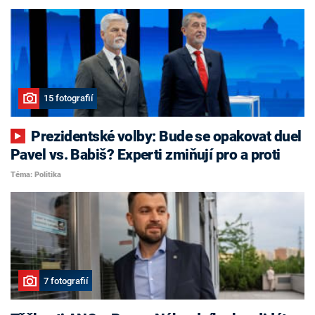
15 fotografií
Prezidentské volby: Bude se opakovat duel
Pavel vs. Babiš? Experti zmiňují pro a proti
Téma: Politika
7 fotografií