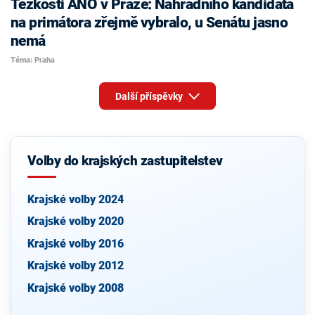
Těžkosti ANO v Praze: Náhradního kandidáta
na primátora zřejmě vybralo, u Senátu jasno
nemá
Téma: Praha
Další příspěvky
Volby do krajských zastupitelstev
Krajské volby 2024
Krajské volby 2020
Krajské volby 2016
Krajské volby 2012
Krajské volby 2008