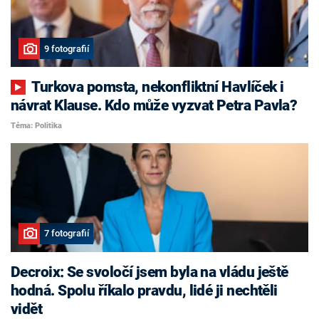
9 fotografií
Turkova pomsta, nekonfliktní Havlíček i
návrat Klause. Kdo může vyzvat Petra Pavla?
Téma: Politika
7 fotografií
Decroix: Se svoločí jsem byla na vládu ještě
hodná. Spolu říkalo pravdu, lidé ji nechtěli
vidět