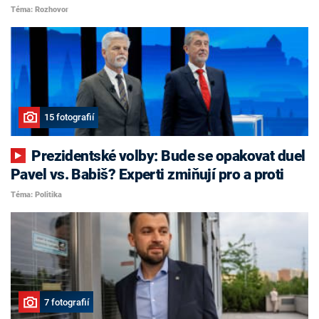
Téma: Rozhovor
15 fotografií
Prezidentské volby: Bude se opakovat duel
Pavel vs. Babiš? Experti zmiňují pro a proti
Téma: Politika
7 fotografií