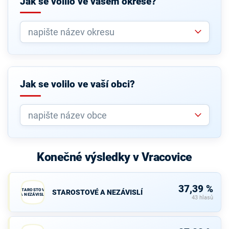
Jak se volilo ve vašem okrese?
Jak se volilo ve vaší obci?
Konečné výsledky v Vracovice
37,39 %
STAROSTOVÉ
STAROSTOVÉ A NEZÁVISLÍ
A NEZÁVISLÍ
43 hlasů