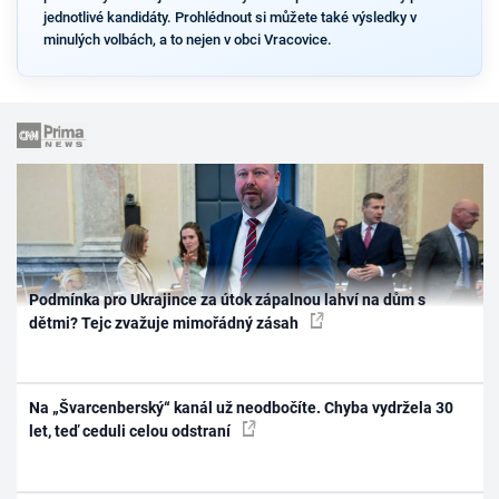
jednotlivé kandidáty. Prohlédnout si můžete také výsledky v
minulých volbách, a to nejen v obci Vracovice.
Podmínka pro Ukrajince za útok zápalnou lahví na dům s
dětmi? Tejc zvažuje mimořádný zásah
Na „Švarcenberský“ kanál už neodbočíte. Chyba vydržela 30
let, teď ceduli celou odstraní