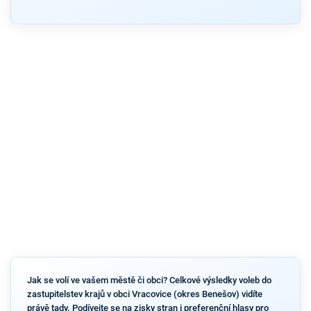
Jak se volí ve vašem městě či obci? Celkové výsledky voleb do
zastupitelstev krajů v obci Vracovice (okres Benešov) vidíte
právě tady. Podívejte se na zisky stran i preferenční hlasy pro