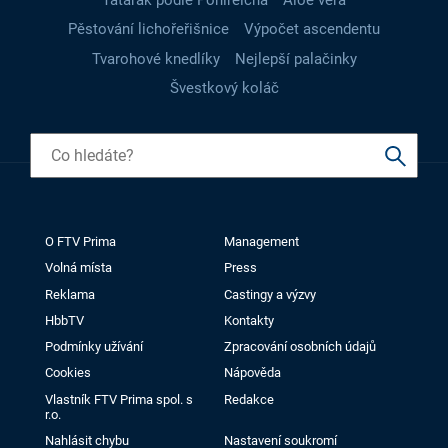
Pěstování lichořeřišnice
Výpočet ascendentu
Tvarohové knedlíky
Nejlepší palačinky
Švestkový koláč
O FTV Prima
Management
Volná místa
Press
Reklama
Castingy a výzvy
HbbTV
Kontakty
Podmínky užívání
Zpracování osobních údajů
Cookies
Nápověda
Vlastník FTV Prima spol. s
Redakce
r.o.
Nahlásit chybu
Nastavení soukromí