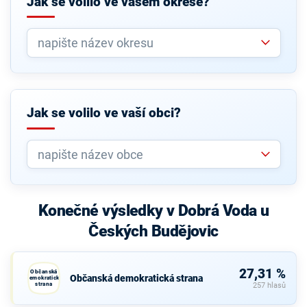
Jak se volilo ve vašem okrese?
Jak se volilo ve vaší obci?
Konečné výsledky v Dobrá Voda u
Českých Budějovic
27,31 %
Občanská
Občanská demokratická strana
demokratická
strana
257 hlasů