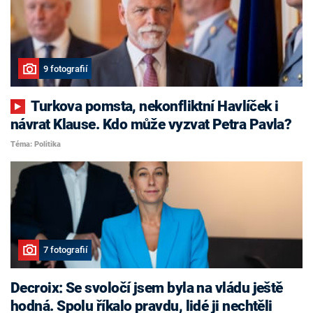
9 fotografií
Turkova pomsta, nekonfliktní Havlíček i
návrat Klause. Kdo může vyzvat Petra Pavla?
Téma: Politika
7 fotografií
Decroix: Se svoločí jsem byla na vládu ještě
hodná. Spolu říkalo pravdu, lidé ji nechtěli