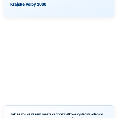
Krajské volby 2008
Jak se volí ve vašem městě či obci? Celkové výsledky voleb do