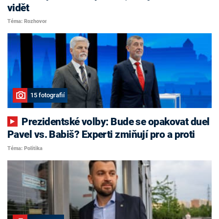
vidět
Téma: Rozhovor
15 fotografií
Prezidentské volby: Bude se opakovat duel
Pavel vs. Babiš? Experti zmiňují pro a proti
Téma: Politika