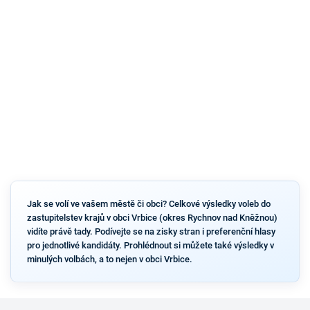
Jak se volí ve vašem městě či obci? Celkové výsledky voleb do
zastupitelstev krajů v obci Vrbice (okres Rychnov nad Kněžnou)
vidíte právě tady. Podívejte se na zisky stran i preferenční hlasy
pro jednotlivé kandidáty. Prohlédnout si můžete také výsledky v
minulých volbách, a to nejen v obci Vrbice.