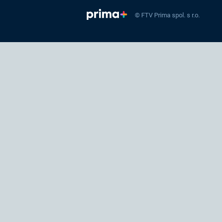
© FTV Prima spol. s r.o.