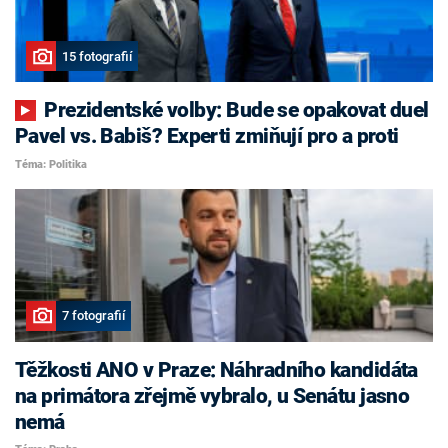
15 fotografií
Prezidentské volby: Bude se opakovat duel
Pavel vs. Babiš? Experti zmiňují pro a proti
Téma: Politika
7 fotografií
Těžkosti ANO v Praze: Náhradního kandidáta
na primátora zřejmě vybralo, u Senátu jasno
nemá