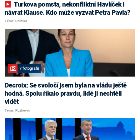
Turkova pomsta, nekonfliktní Havlíček i
návrat Klause. Kdo může vyzvat Petra Pavla?
Téma: Politika
7 fotografií
Decroix: Se svoločí jsem byla na vládu ještě
hodná. Spolu říkalo pravdu, lidé ji nechtěli
vidět
Téma: Rozhovor