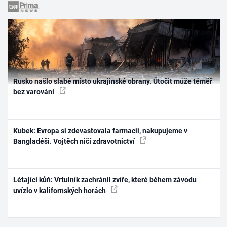
Rusko našlo slabé místo ukrajinské obrany. Útočit může téměř
bez varování
Kubek: Evropa si zdevastovala farmacii, nakupujeme v
Bangladéši. Vojtěch ničí zdravotnictví
Létající kůň: Vrtulník zachránil zvíře, které během závodu
uvízlo v kalifornských horách