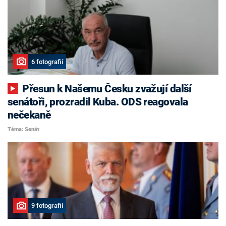
6 fotografií
Přesun k Našemu Česku zvažují další
senátoři, prozradil Kuba. ODS reagovala
nečekaně
Téma: Senát
9 fotografií