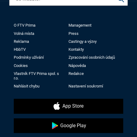
O FTV Prima
Management
Volná místa
Press
Reklama
Castingy a výzvy
HbbTV
Kontakty
Podmínky užívání
Zpracování osobních údajů
Cookies
Nápověda
Vlastník FTV Prima spol. s
Redakce
r.o.
Nahlásit chybu
Nastavení soukromí
App Store
Google Play