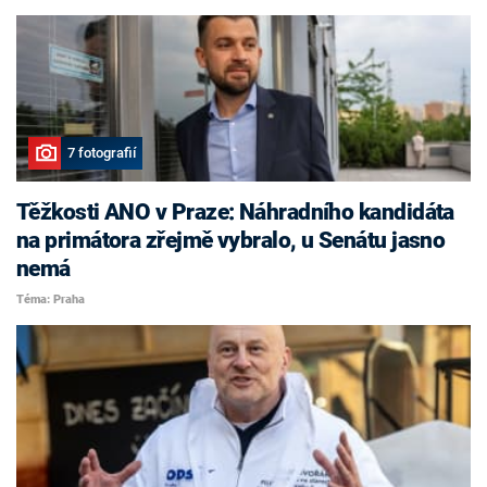
7 fotografií
Těžkosti ANO v Praze: Náhradního kandidáta
na primátora zřejmě vybralo, u Senátu jasno
nemá
Téma: Praha