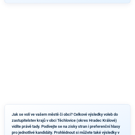
Jak se volí ve vašem městě či obci? Celkové výsledky voleb do
zastupitelstev krajů v obci Těchlovice (okres Hradec Králové)
vidíte právě tady. Podívejte se na zisky stran i preferenční hlasy
pro jednotlivé kandidáty. Prohlédnout si můžete také výsledky v