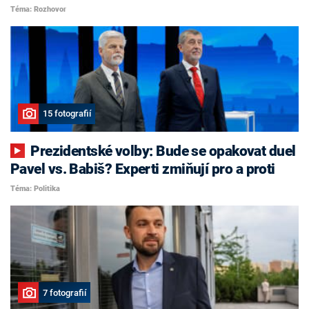
Téma: Rozhovor
15 fotografií
Prezidentské volby: Bude se opakovat duel
Pavel vs. Babiš? Experti zmiňují pro a proti
Téma: Politika
7 fotografií