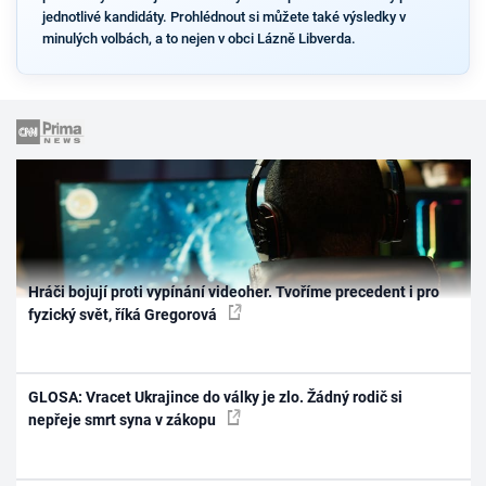
jednotlivé kandidáty. Prohlédnout si můžete také výsledky v
minulých volbách, a to nejen v obci Lázně Libverda.
Hráči bojují proti vypínání videoher. Tvoříme precedent i pro
fyzický svět, říká Gregorová
GLOSA: Vracet Ukrajince do války je zlo. Žádný rodič si
nepřeje smrt syna v zákopu