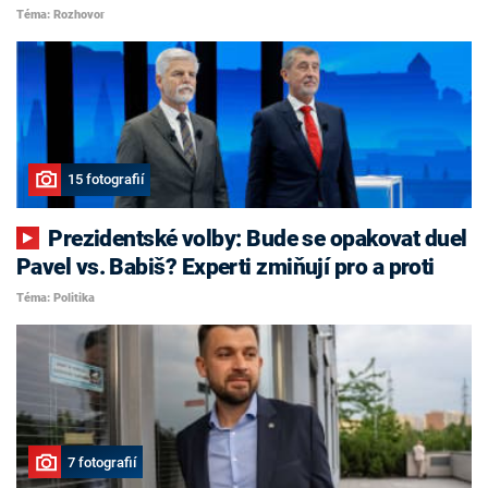
Téma: Rozhovor
15 fotografií
Prezidentské volby: Bude se opakovat duel
Pavel vs. Babiš? Experti zmiňují pro a proti
Téma: Politika
7 fotografií