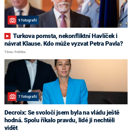
9 fotografií
Turkova pomsta, nekonfliktní Havlíček i
návrat Klause. Kdo může vyzvat Petra Pavla?
Téma: Politika
7 fotografií
Decroix: Se svoločí jsem byla na vládu ještě
hodná. Spolu říkalo pravdu, lidé ji nechtěli
vidět