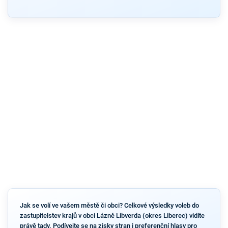
Jak se volí ve vašem městě či obci? Celkové výsledky voleb do
zastupitelstev krajů v obci Lázně Libverda (okres Liberec) vidíte
právě tady. Podívejte se na zisky stran i preferenční hlasy pro