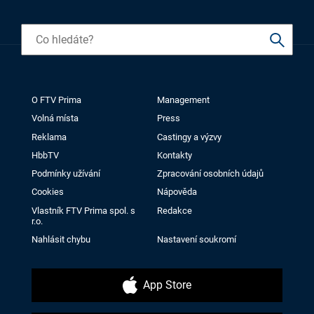
O FTV Prima
Management
Volná místa
Press
Reklama
Castingy a výzvy
HbbTV
Kontakty
Podmínky užívání
Zpracování osobních údajů
Cookies
Nápověda
Vlastník FTV Prima spol. s
Redakce
r.o.
Nahlásit chybu
Nastavení soukromí
App Store