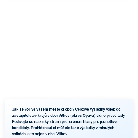
Jak se volí ve vašem městě či obci? Celkové výsledky voleb do
zastupitelstev krajů v obci Vítkov (okres Opava) vidíte právě tady.
Podívejte se na zisky stran i preferenční hlasy pro jednotlivé
kandidáty. Prohlédnout si můžete také výsledky v minulých
volbách, a to nejen v obci Vítkov.