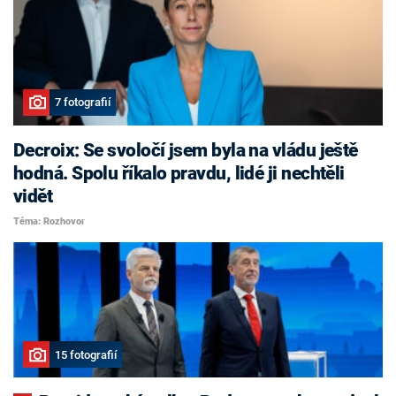
7 fotografií
Decroix: Se svoločí jsem byla na vládu ještě
hodná. Spolu říkalo pravdu, lidé ji nechtěli
vidět
Téma: Rozhovor
15 fotografií