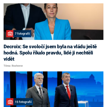
7 fotografií
Decroix: Se svoločí jsem byla na vládu ještě
hodná. Spolu říkalo pravdu, lidé ji nechtěli
vidět
Téma: Rozhovor
15 fotografií