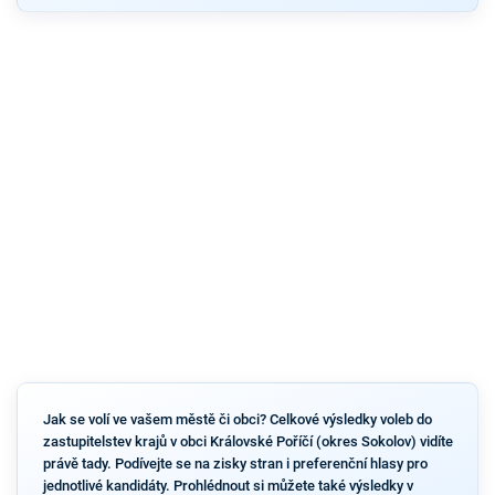
Jak se volí ve vašem městě či obci? Celkové výsledky voleb do
zastupitelstev krajů v obci Královské Poříčí (okres Sokolov) vidíte
právě tady. Podívejte se na zisky stran i preferenční hlasy pro
jednotlivé kandidáty. Prohlédnout si můžete také výsledky v