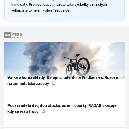
kandidáty. Prohlédnout si můžete také výsledky v minulých
volbách, a to nejen v obci Třebusice.
Válka o hořící sklady. Ukrajinci udeřili na Wildberries, Rusové
na zemědělské zásoby
Počasí udělá dvojitou otočku, udeří i bouřky. RADAR ukazuje,
kdy se vrátí tropy