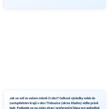
Jak se volí ve vašem městě či obci? Celkové výsledky voleb do
zastupitelstev krajů v obci Třebusice (okres Kladno) vidíte právě
tady. Podívejte se na zisky stran i preferenční hlasy pro jednotlivé