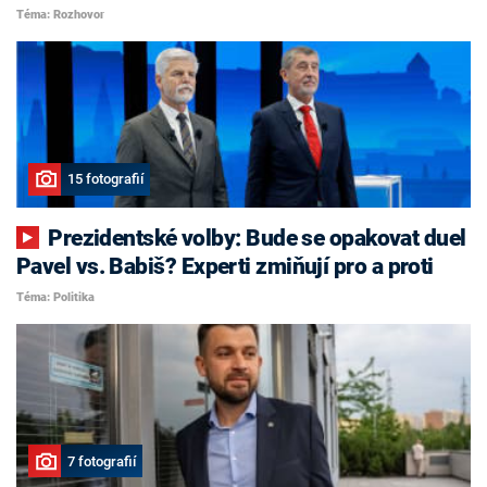
Téma: Rozhovor
15 fotografií
Prezidentské volby: Bude se opakovat duel
Pavel vs. Babiš? Experti zmiňují pro a proti
Téma: Politika
7 fotografií