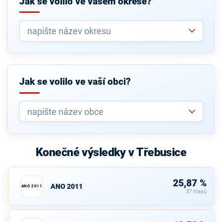
Jak se volilo ve vašem okrese?
Jak se volilo ve vaší obci?
Konečné výsledky v Třebusice
25,87 %
ANO 2011
ANO 2011
37 hlasů