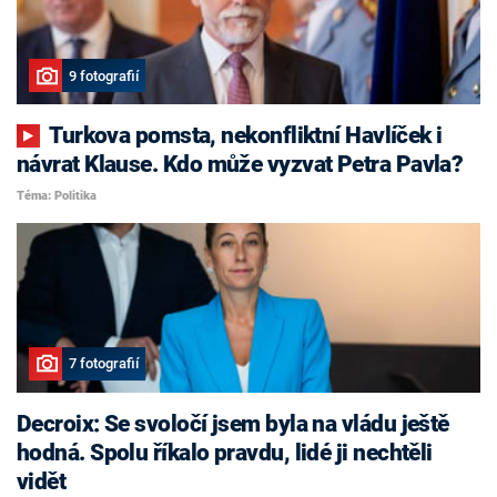
9 fotografií
Turkova pomsta, nekonfliktní Havlíček i
návrat Klause. Kdo může vyzvat Petra Pavla?
Téma: Politika
7 fotografií
Decroix: Se svoločí jsem byla na vládu ještě
hodná. Spolu říkalo pravdu, lidé ji nechtěli
vidět