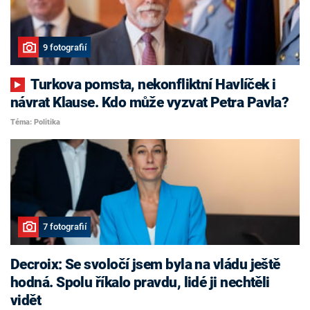
9 fotografií
Turkova pomsta, nekonfliktní Havlíček i
návrat Klause. Kdo může vyzvat Petra Pavla?
Téma: Politika
7 fotografií
Decroix: Se svoločí jsem byla na vládu ještě
hodná. Spolu říkalo pravdu, lidé ji nechtěli
vidět