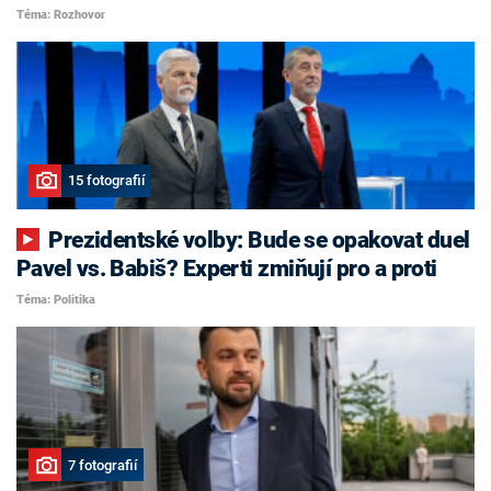
Téma: Rozhovor
15 fotografií
Prezidentské volby: Bude se opakovat duel
Pavel vs. Babiš? Experti zmiňují pro a proti
Téma: Politika
7 fotografií