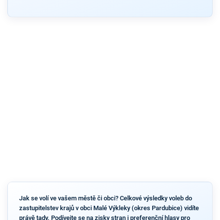
Jak se volí ve vašem městě či obci? Celkové výsledky voleb do
zastupitelstev krajů v obci Malé Výkleky (okres Pardubice) vidíte
právě tady. Podívejte se na zisky stran i preferenční hlasy pro