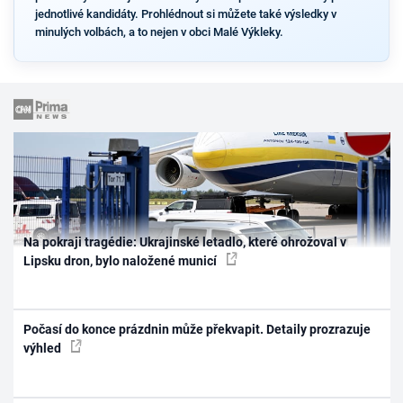
jednotlivé kandidáty. Prohlédnout si můžete také výsledky v
minulých volbách, a to nejen v obci Malé Výkleky.
Na pokraji tragédie: Ukrajinské letadlo, které ohrožoval v
Lipsku dron, bylo naložené municí
Počasí do konce prázdnin může překvapit. Detaily prozrazuje
výhled