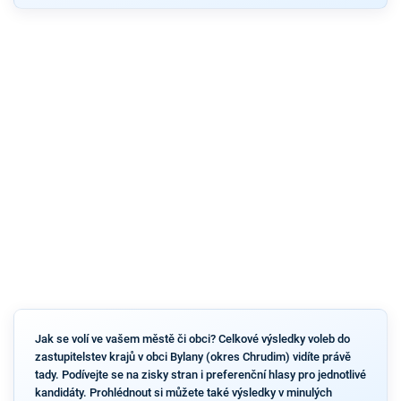
Jak se volí ve vašem městě či obci? Celkové výsledky voleb do
zastupitelstev krajů v obci Bylany (okres Chrudim) vidíte právě
tady. Podívejte se na zisky stran i preferenční hlasy pro jednotlivé
kandidáty. Prohlédnout si můžete také výsledky v minulých