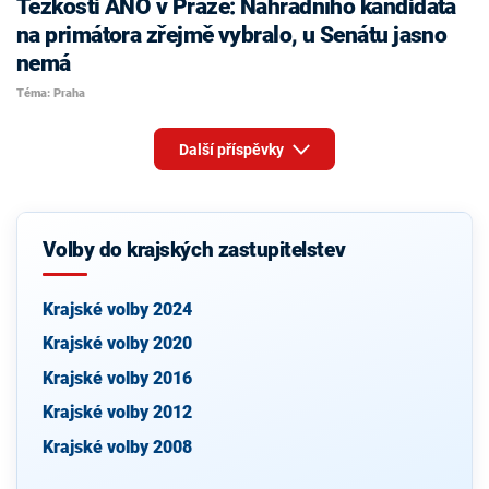
Těžkosti ANO v Praze: Náhradního kandidáta
na primátora zřejmě vybralo, u Senátu jasno
nemá
Téma: Praha
Další příspěvky
Volby do krajských zastupitelstev
Krajské volby 2024
Krajské volby 2020
Krajské volby 2016
Krajské volby 2012
Krajské volby 2008