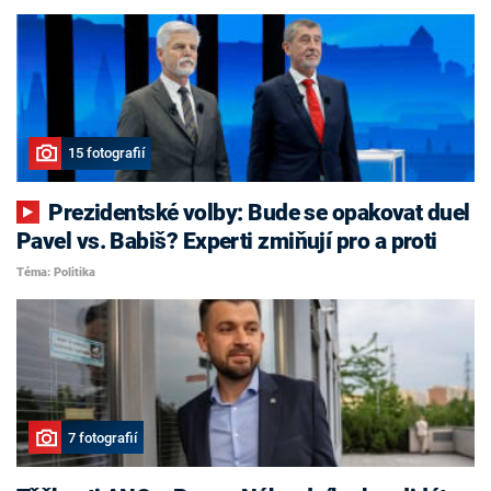
15 fotografií
Prezidentské volby: Bude se opakovat duel
Pavel vs. Babiš? Experti zmiňují pro a proti
Téma: Politika
7 fotografií