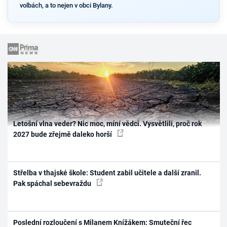
volbách, a to nejen v obci Bylany.
Letošní vlna veder? Nic moc, míní vědci. Vysvětlili, proč rok
2027 bude zřejmě daleko horší
Střelba v thajské škole: Student zabil učitele a další zranil.
Pak spáchal sebevraždu
Poslední rozloučení s Milanem Knížákem: Smuteční řec