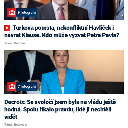
9 fotografií
Turkova pomsta, nekonfliktní Havlíček i
návrat Klause. Kdo může vyzvat Petra Pavla?
Téma: Politika
7 fotografií
Decroix: Se svoločí jsem byla na vládu ještě
hodná. Spolu říkalo pravdu, lidé ji nechtěli
vidět
Téma: Rozhovor