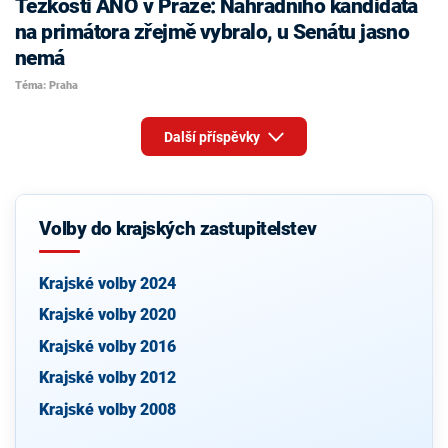
Těžkosti ANO v Praze: Náhradního kandidáta
na primátora zřejmě vybralo, u Senátu jasno
nemá
Téma: Praha
Další příspěvky
Volby do krajských zastupitelstev
Krajské volby 2024
Krajské volby 2020
Krajské volby 2016
Krajské volby 2012
Krajské volby 2008