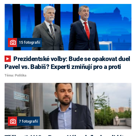
15 fotografií
Prezidentské volby: Bude se opakovat duel
Pavel vs. Babiš? Experti zmiňují pro a proti
Téma: Politika
7 fotografií