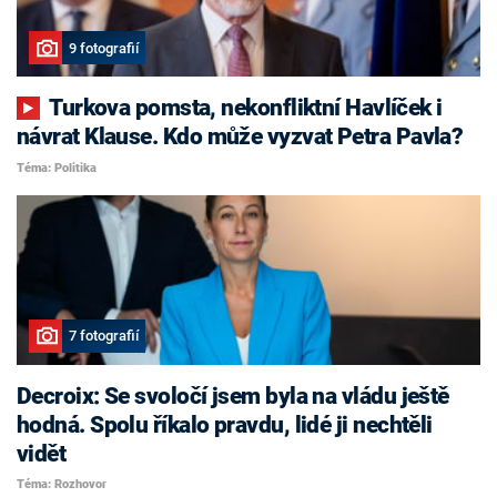
9 fotografií
Turkova pomsta, nekonfliktní Havlíček i
návrat Klause. Kdo může vyzvat Petra Pavla?
Téma: Politika
7 fotografií
Decroix: Se svoločí jsem byla na vládu ještě
hodná. Spolu říkalo pravdu, lidé ji nechtěli
vidět
Téma: Rozhovor