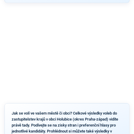
Jak se volí ve vašem městě či obci? Celkové výsledky voleb do
zastupitelstev krajů v obci Holubice (okres Praha-západ) vidíte
právě tady. Podívejte se na zisky stran i preferenční hlasy pro
jednotlivé kandidáty. Prohlédnout si můžete také výsledky v