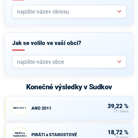
Jak se volilo ve vaší obci?
Konečné výsledky v Sudkov
39,22 %
ANO 2011
ANO 2011
111 hlasů
18,72 %
PIRÁTI a
PIRÁTI a STAROSTOVÉ
STAROSTOVÉ
53 hlasů