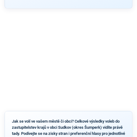
Jak se volí ve vašem městě či obci? Celkové výsledky voleb do
zastupitelstev krajů v obci Sudkov (okres Šumperk) vidíte právě
tady. Podívejte se na zisky stran i preferenční hlasy pro jednotlivé