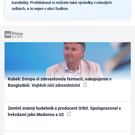
kandidáty. Prohlédnout si můžete také výsledky v minulých
volbách, a to nejen v obci Sudkov.
Kubek: Evropa si zdevastovala farmacii, nakupujeme v
Bangladéši. Vojtěch ničí zdravotnictví
Zemřel známý hudebník a producent Orbit. Spolupracoval s
hvězdami jako Madonna a U2