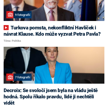
9 fotografií
Turkova pomsta, nekonfliktní Havlíček i
návrat Klause. Kdo může vyzvat Petra Pavla?
Téma: Politika
7 fotografií
Decroix: Se svoločí jsem byla na vládu ještě
hodná. Spolu říkalo pravdu, lidé ji nechtěli
vidět