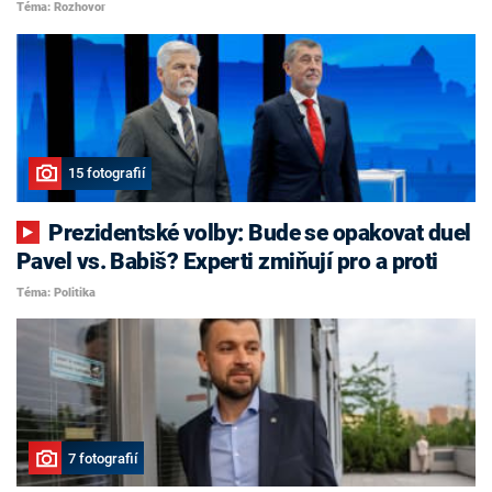
Téma: Rozhovor
15 fotografií
Prezidentské volby: Bude se opakovat duel
Pavel vs. Babiš? Experti zmiňují pro a proti
Téma: Politika
7 fotografií