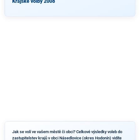
Krajské volby 2008
Jak se volí ve vašem městě či obci? Celkové výsledky voleb do
zastupitelstev krajů v obci Násedlovice (okres Hodonín) vidíte