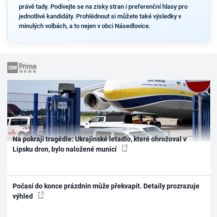
právě tady. Podívejte se na zisky stran i preferenční hlasy pro
jednotlivé kandidáty. Prohlédnout si můžete také výsledky v
minulých volbách, a to nejen v obci Násedlovice.
Na pokraji tragédie: Ukrajinské letadlo, které ohrožoval v
Lipsku dron, bylo naložené municí
Počasí do konce prázdnin může překvapit. Detaily prozrazuje
výhled