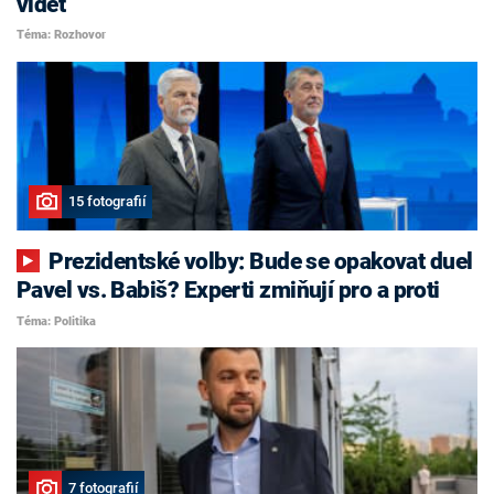
vidět
Téma: Rozhovor
15 fotografií
Prezidentské volby: Bude se opakovat duel
Pavel vs. Babiš? Experti zmiňují pro a proti
Téma: Politika
7 fotografií