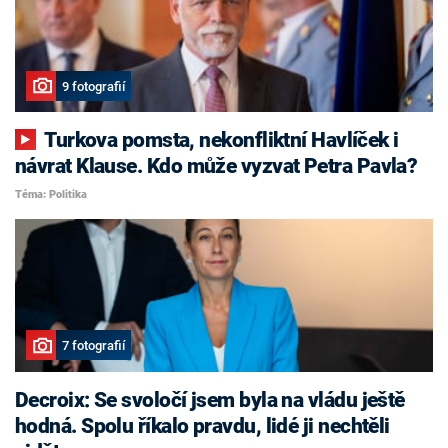
9 fotografií
Turkova pomsta, nekonfliktní Havlíček i
návrat Klause. Kdo může vyzvat Petra Pavla?
Téma: Politika
7 fotografií
Decroix: Se svoločí jsem byla na vládu ještě
hodná. Spolu říkalo pravdu, lidé ji nechtěli