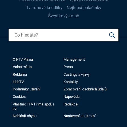
Tvarohové knedlíky
Nejlepší palačinky
Švestkový koláč
O FTV Prima
Management
Volná místa
Press
Reklama
Castingy a výzvy
HbbTV
Kontakty
Podmínky užívání
Zpracování osobních údajů
Cookies
Nápověda
Vlastník FTV Prima spol. s
Redakce
r.o.
Nahlásit chybu
Nastavení soukromí