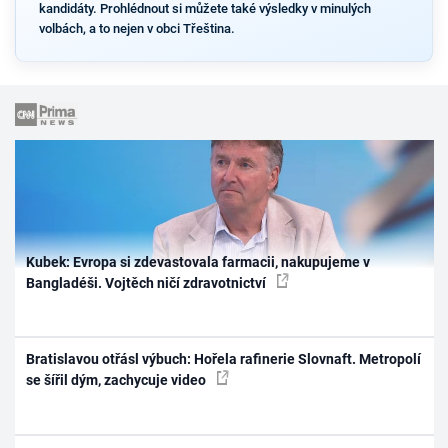
kandidáty. Prohlédnout si můžete také výsledky v minulých
volbách, a to nejen v obci Třeština.
Kubek: Evropa si zdevastovala farmacii, nakupujeme v
Bangladéši. Vojtěch ničí zdravotnictví
Bratislavou otřásl výbuch: Hořela rafinerie Slovnaft. Metropolí
se šířil dým, zachycuje video