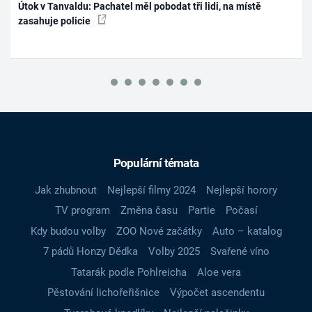
Útok v Tanvaldu: Pachatel měl pobodat tři lidi, na místě
zasahuje policie
Populární témata
Jak zhubnout
Nejlepší filmy 2024
Nejlepší horory
TV program
Změna času
Partie
Počasí
Kdy budou volby
ZOO Nové začátky
Auto – katalog
7 pádů Honzy Dědka
Volby 2025
Svařené víno
Tatarák podle Pohlreicha
Aloe vera
Pěstování lichořeřišnice
Výpočet ascendentu