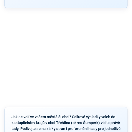
Jak se volí ve vašem městě či obci? Celkové výsledky voleb do
zastupitelstev krajů v obci Třeština (okres Šumperk) vidíte právě
tady. Podívejte se na zisky stran i preferenční hlasy pro jednotlivé