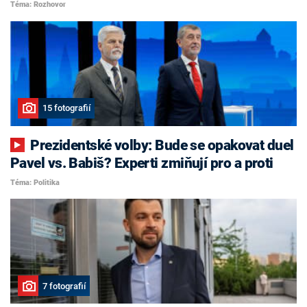
Téma: Rozhovor
15 fotografií
Prezidentské volby: Bude se opakovat duel
Pavel vs. Babiš? Experti zmiňují pro a proti
Téma: Politika
7 fotografií