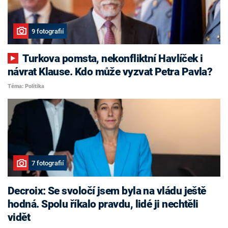
9 fotografií
Turkova pomsta, nekonfliktní Havlíček i
návrat Klause. Kdo může vyzvat Petra Pavla?
Téma: Politika
7 fotografií
Decroix: Se svoločí jsem byla na vládu ještě
hodná. Spolu říkalo pravdu, lidé ji nechtěli
vidět