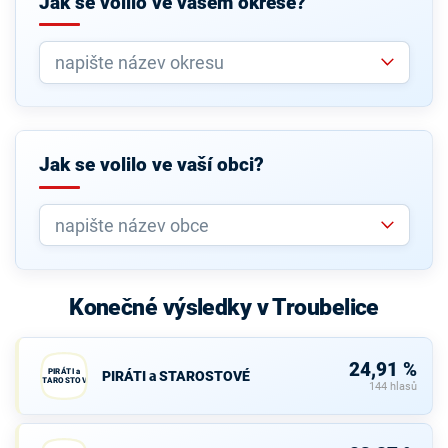
Jak se volilo ve vašem okrese?
Jak se volilo ve vaší obci?
Konečné výsledky v Troubelice
24,91 %
PIRÁTI a
PIRÁTI a STAROSTOVÉ
STAROSTOVÉ
144 hlasů