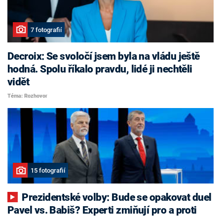
7 fotografií
Decroix: Se svoločí jsem byla na vládu ještě
hodná. Spolu říkalo pravdu, lidé ji nechtěli
vidět
Téma: Rozhovor
15 fotografií
Prezidentské volby: Bude se opakovat duel
Pavel vs. Babiš? Experti zmiňují pro a proti