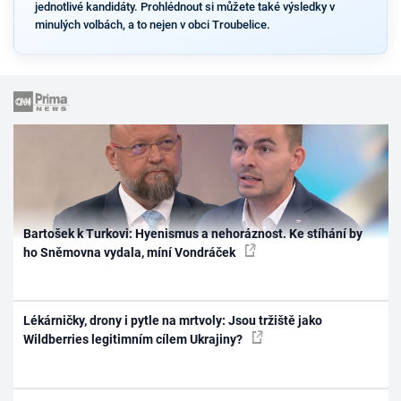
jednotlivé kandidáty. Prohlédnout si můžete také výsledky v
minulých volbách, a to nejen v obci Troubelice.
Bartošek k Turkovi: Hyenismus a nehoráznost. Ke stíhání by
ho Sněmovna vydala, míní Vondráček
Lékárničky, drony i pytle na mrtvoly: Jsou tržiště jako
Wildberries legitimním cílem Ukrajiny?