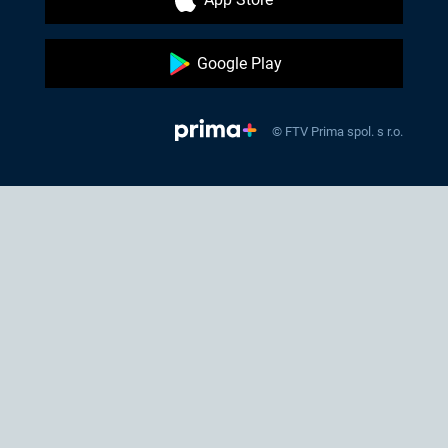
Google Play
© FTV Prima spol. s r.o.