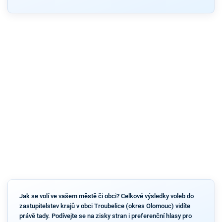
Jak se volí ve vašem městě či obci? Celkové výsledky voleb do
zastupitelstev krajů v obci Troubelice (okres Olomouc) vidíte
právě tady. Podívejte se na zisky stran i preferenční hlasy pro