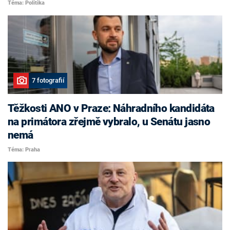
Téma: Politika
7 fotografií
Těžkosti ANO v Praze: Náhradního kandidáta
na primátora zřejmě vybralo, u Senátu jasno
nemá
Téma: Praha