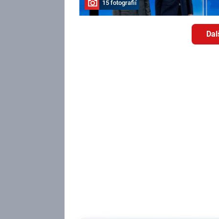
15 fotografií
Dal