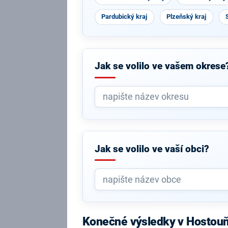
Pardubický kraj
Plzeňský kraj
Jak se volilo ve vašem okrese
Jak se volilo ve vaší obci?
Konečné výsledky v Hostou