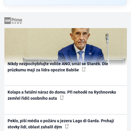
Nikdy nezpochybňujte voliče ANO, smál se Staněk. Dle
průzkumu mají za lídra opozice Babiše
Kolaps a fatální náraz do domu. Při nehodě na Rychnovsku
zemřel řidič osobního auta
Peklo, píší média o požáru u jezera Lago di Garda. Prchají
stovky lidí, oblast zahalil dým