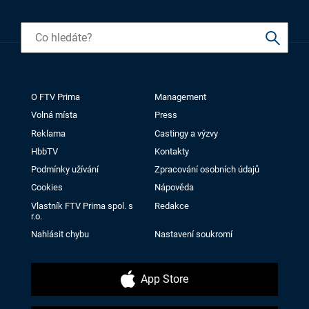
O FTV Prima
Management
Volná místa
Press
Reklama
Castingy a výzvy
HbbTV
Kontakty
Podmínky užívání
Zpracování osobních údajů
Cookies
Nápověda
Vlastník FTV Prima spol. s
Redakce
r.o.
Nahlásit chybu
Nastavení soukromí
App Store