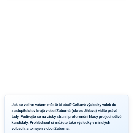
Jak se volí ve vašem městě či obci? Celkové výsledky voleb do
zastupitelstev krajů v obci Záborná (okres Jihlava) vidíte právě
tady. Podívejte se na zisky stran i preferenční hlasy pro jednotlivé
kandidáty. Prohlédnout si můžete také výsledky v minulých
volbách, a to nejen v obci Záborná.