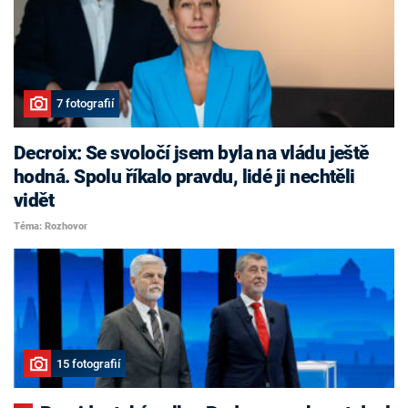
7 fotografií
Decroix: Se svoločí jsem byla na vládu ještě
hodná. Spolu říkalo pravdu, lidé ji nechtěli
vidět
Téma: Rozhovor
15 fotografií