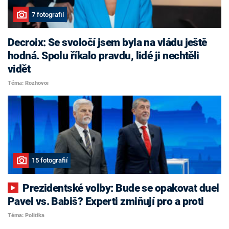
7 fotografií
Decroix: Se svoločí jsem byla na vládu ještě
hodná. Spolu říkalo pravdu, lidé ji nechtěli
vidět
Téma: Rozhovor
15 fotografií
Prezidentské volby: Bude se opakovat duel
Pavel vs. Babiš? Experti zmiňují pro a proti
Téma: Politika