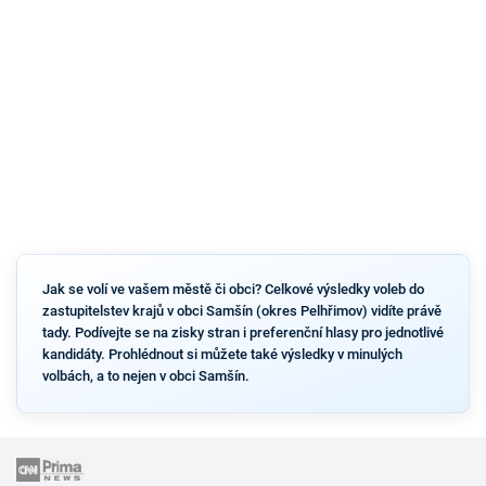
Jak se volí ve vašem městě či obci? Celkové výsledky voleb do
zastupitelstev krajů v obci Samšín (okres Pelhřimov) vidíte právě
tady. Podívejte se na zisky stran i preferenční hlasy pro jednotlivé
kandidáty. Prohlédnout si můžete také výsledky v minulých
volbách, a to nejen v obci Samšín.