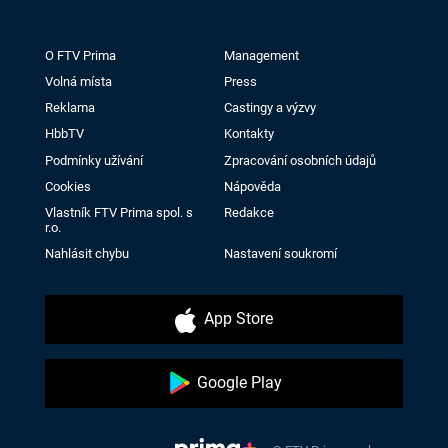
O FTV Prima
Management
Volná místa
Press
Reklama
Castingy a výzvy
HbbTV
Kontakty
Podmínky užívání
Zpracování osobních údajů
Cookies
Nápověda
Vlastník FTV Prima spol. s
Redakce
r.o.
Nahlásit chybu
Nastavení soukromí
App Store
Google Play