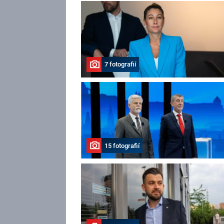
7 fotografií
15 fotografií