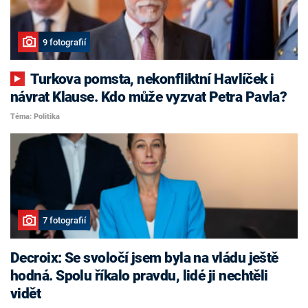
9 fotografií
Turkova pomsta, nekonfliktní Havlíček i
návrat Klause. Kdo může vyzvat Petra Pavla?
Téma: Politika
7 fotografií
Decroix: Se svoločí jsem byla na vládu ještě
hodná. Spolu říkalo pravdu, lidé ji nechtěli
vidět