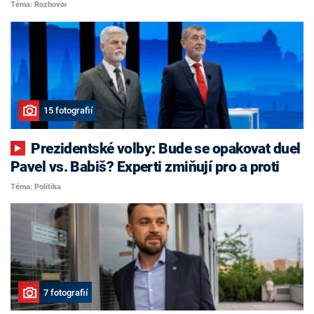
Téma: Rozhovor
15 fotografií
Prezidentské volby: Bude se opakovat duel
Pavel vs. Babiš? Experti zmiňují pro a proti
Téma: Politika
7 fotografií