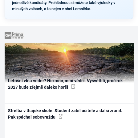
jednotlivé kandidáty. Prohlédnout si můžete také výsledky v
minulých volbách, a to nejen v obci Lomnička.
Letošní vlna veder? Nic moc, míní vědci. Vysvětlili, proč rok
2027 bude zřejmě daleko horší
Střelba v thajské škole: Student zabil učitele a další zranil.
Pak spáchal sebevraždu