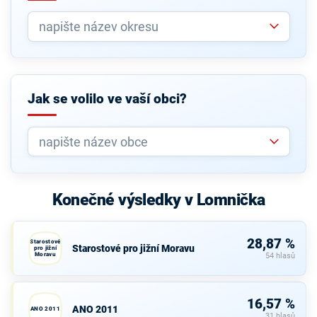
Jak se volilo ve vaší obci?
Konečné výsledky v Lomnička
28,87 %
Starostové
Starostové pro jižní Moravu
pro jižní
Moravu
54 hlasů
16,57 %
ANO 2011
ANO 2011
31 hlasů