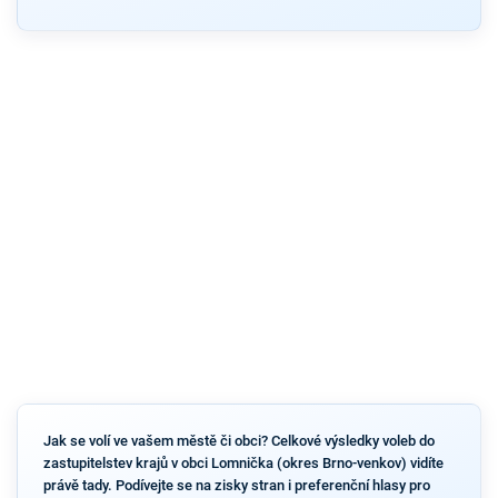
Jak se volí ve vašem městě či obci? Celkové výsledky voleb do
zastupitelstev krajů v obci Lomnička (okres Brno-venkov) vidíte
právě tady. Podívejte se na zisky stran i preferenční hlasy pro