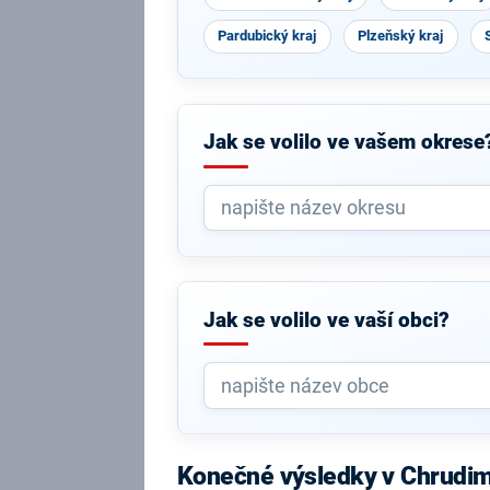
Pardubický kraj
Plzeňský kraj
Jak se volilo ve vašem okrese
Jak se volilo ve vaší obci?
Konečné výsledky v Chrudi