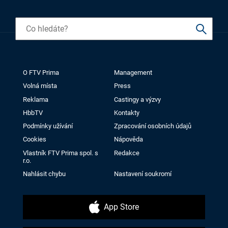
O FTV Prima
Management
Volná místa
Press
Reklama
Castingy a výzvy
HbbTV
Kontakty
Podmínky užívání
Zpracování osobních údajů
Cookies
Nápověda
Vlastník FTV Prima spol. s
Redakce
r.o.
Nahlásit chybu
Nastavení soukromí
App Store