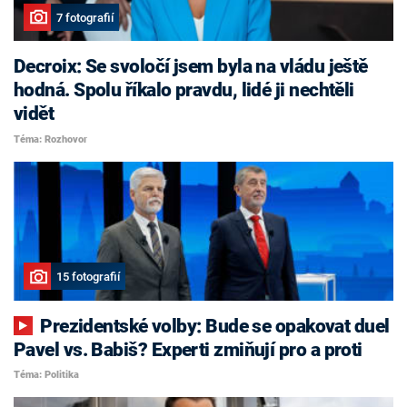
7 fotografií
Decroix: Se svoločí jsem byla na vládu ještě
hodná. Spolu říkalo pravdu, lidé ji nechtěli
vidět
Téma: Rozhovor
15 fotografií
Prezidentské volby: Bude se opakovat duel
Pavel vs. Babiš? Experti zmiňují pro a proti
Téma: Politika