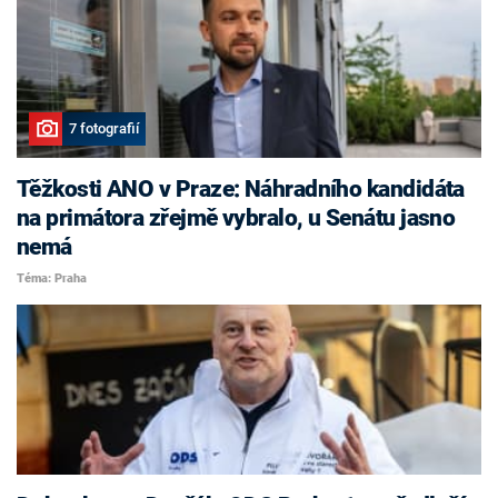
7 fotografií
Těžkosti ANO v Praze: Náhradního kandidáta
na primátora zřejmě vybralo, u Senátu jasno
nemá
Téma: Praha