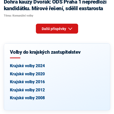
Dohra kauzy Dvořák: ODS Praha 1 nepředloží
kandidátku. Mírové řešení, sdělil exstarosta
Téma: Komunální volby
Další příspěvky
Volby do krajských zastupitelstev
Krajské volby 2024
Krajské volby 2020
Krajské volby 2016
Krajské volby 2012
Krajské volby 2008