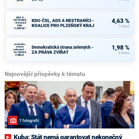
(SPD)
KDU-ČSL,
ADS A
4,63 %
KDU-ČSL, ADS A NESTRANÍCI -
NESTRANÍCI
- KOALICE
KOALICE PRO PLZEŇSKÝ KRAJ
PRO
7 hlasů
PLZEŇSKÝ
KRAJ
Demokratická
1,98 %
Demokratická strana zelených -
strana
zelených -
ZA PRÁVA ZVÍŘAT
ZA PRÁVA
3 hlasů
ZVÍŘAT
Nejnovější příspěvky k tématu
7 fotografií
Kuba: Stát nemá garantovat nekonečný