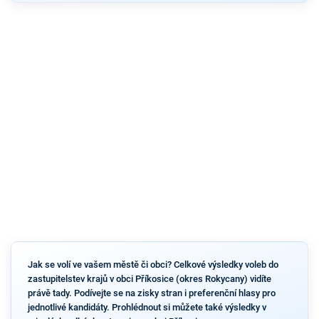
Jak se volí ve vašem městě či obci? Celkové výsledky voleb do
zastupitelstev krajů v obci Příkosice (okres Rokycany) vidíte
právě tady. Podívejte se na zisky stran i preferenční hlasy pro
jednotlivé kandidáty. Prohlédnout si můžete také výsledky v