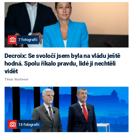
7 fotografií
Decroix: Se svoločí jsem byla na vládu ještě
hodná. Spolu říkalo pravdu, lidé ji nechtěli
vidět
Téma: Rozhovor
15 fotografií