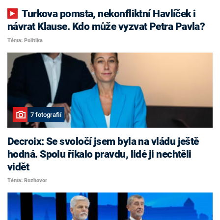
Turkova pomsta, nekonfliktní Havlíček i
návrat Klause. Kdo může vyzvat Petra Pavla?
Téma: Politika
7 fotografií
Decroix: Se svoločí jsem byla na vládu ještě
hodná. Spolu říkalo pravdu, lidé ji nechtěli
vidět
Téma: Rozhovor