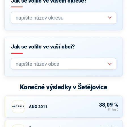
Jak se volilo ve vašem okrese?
Jak se volilo ve vaší obci?
Konečné výsledky v Šetějovice
38,09 %
ANO 2011
ANO 2011
8 hlasů