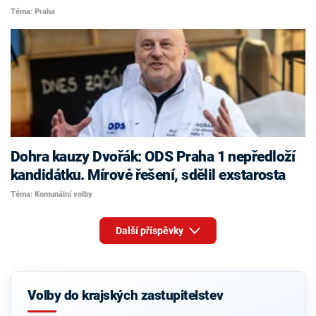
Téma: Praha
Dohra kauzy Dvořák: ODS Praha 1 nepředloží
kandidátku. Mírové řešení, sdělil exstarosta
Téma: Komunální volby
Další příspěvky
Volby do krajských zastupitelstev