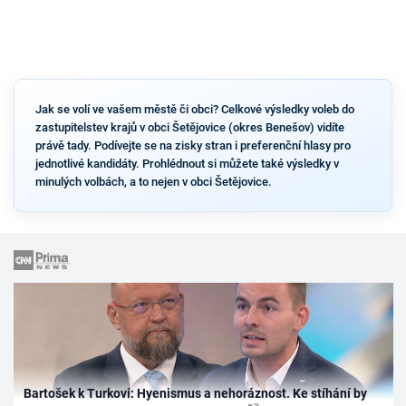
Jak se volí ve vašem městě či obci? Celkové výsledky voleb do
zastupitelstev krajů v obci Šetějovice (okres Benešov) vidíte
právě tady. Podívejte se na zisky stran i preferenční hlasy pro
jednotlivé kandidáty. Prohlédnout si můžete také výsledky v
minulých volbách, a to nejen v obci Šetějovice.
Bartošek k Turkovi: Hyenismus a nehoráznost. Ke stíhání by