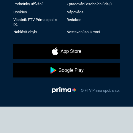
Podmínky užívání
Zpracování osobních údajů
Cookies
Nápověda
Vlastník FTV Prima spol. s
Redakce
r.o.
Nahlásit chybu
Nastavení soukromí
App Store
Google Play
© FTV Prima spol. s r.o.