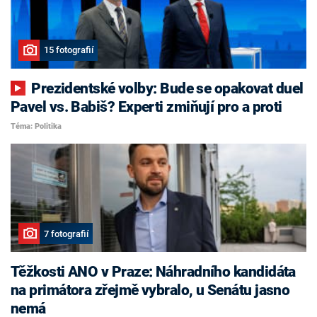
15 fotografií
Prezidentské volby: Bude se opakovat duel
Pavel vs. Babiš? Experti zmiňují pro a proti
Téma: Politika
7 fotografií
Těžkosti ANO v Praze: Náhradního kandidáta
na primátora zřejmě vybralo, u Senátu jasno
nemá