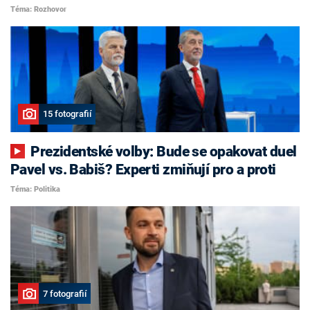
Téma: Rozhovor
15 fotografií
Prezidentské volby: Bude se opakovat duel
Pavel vs. Babiš? Experti zmiňují pro a proti
Téma: Politika
7 fotografií