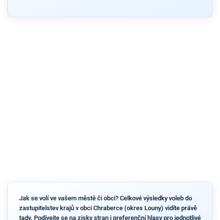
Jak se volí ve vašem městě či obci? Celkové výsledky voleb do
zastupitelstev krajů v obci Chraberce (okres Louny) vidíte právě
tady. Podívejte se na zisky stran i preferenční hlasy pro jednotlivé