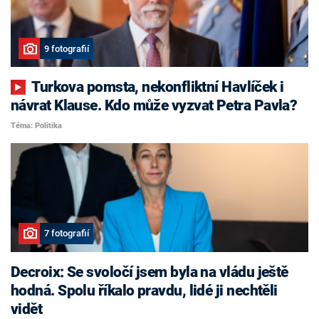
9 fotografií
Turkova pomsta, nekonfliktní Havlíček i
návrat Klause. Kdo může vyzvat Petra Pavla?
Téma: Politika
7 fotografií
Decroix: Se svoločí jsem byla na vládu ještě
hodná. Spolu říkalo pravdu, lidé ji nechtěli
vidět