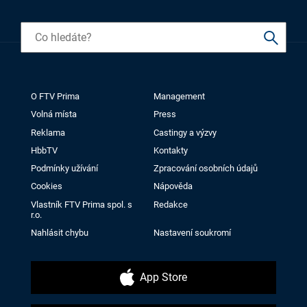
O FTV Prima
Management
Volná místa
Press
Reklama
Castingy a výzvy
HbbTV
Kontakty
Podmínky užívání
Zpracování osobních údajů
Cookies
Nápověda
Vlastník FTV Prima spol. s
Redakce
r.o.
Nahlásit chybu
Nastavení soukromí
App Store