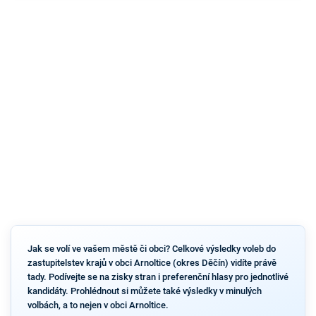
Jak se volí ve vašem městě či obci? Celkové výsledky voleb do
zastupitelstev krajů v obci Arnoltice (okres Děčín) vidíte právě
tady. Podívejte se na zisky stran i preferenční hlasy pro jednotlivé
kandidáty. Prohlédnout si můžete také výsledky v minulých
volbách, a to nejen v obci Arnoltice.