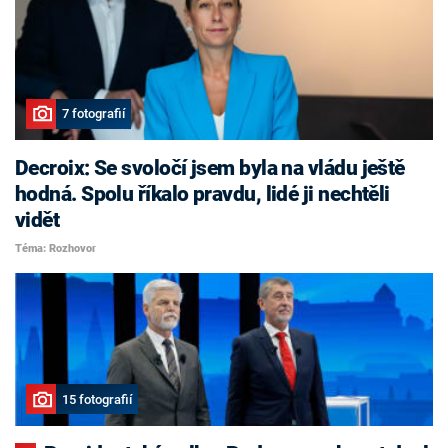
7 fotografií
Decroix: Se svoločí jsem byla na vládu ještě
hodná. Spolu říkalo pravdu, lidé ji nechtěli
vidět
Téma: Rozhovor
15 fotografií