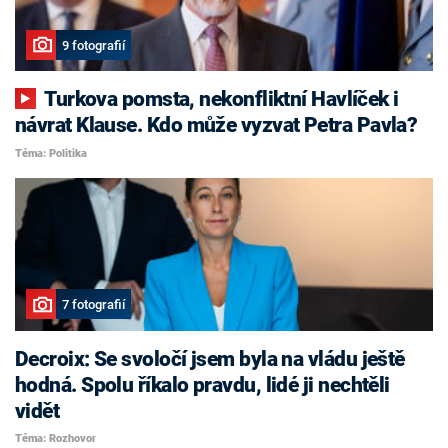
9 fotografií
Turkova pomsta, nekonfliktní Havlíček i
návrat Klause. Kdo může vyzvat Petra Pavla?
Téma: Politika
7 fotografií
Decroix: Se svoločí jsem byla na vládu ještě
hodná. Spolu říkalo pravdu, lidé ji nechtěli
vidět
Téma: Rozhovor