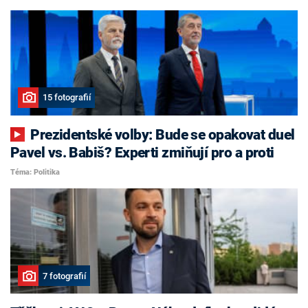
15 fotografií
Prezidentské volby: Bude se opakovat duel
Pavel vs. Babiš? Experti zmiňují pro a proti
Téma: Politika
7 fotografií