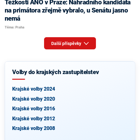
Těžkosti ANO v Praze: Náhradního kandidáta
na primátora zřejmě vybralo, u Senátu jasno
nemá
Téma: Praha
Další příspěvky
Volby do krajských zastupitelstev
Krajské volby 2024
Krajské volby 2020
Krajské volby 2016
Krajské volby 2012
Krajské volby 2008