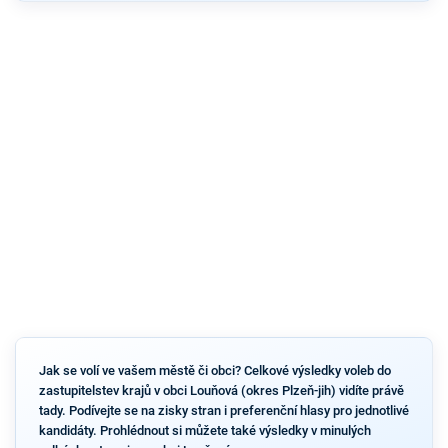
Jak se volí ve vašem městě či obci? Celkové výsledky voleb do
zastupitelstev krajů v obci Louňová (okres Plzeň-jih) vidíte právě
tady. Podívejte se na zisky stran i preferenční hlasy pro jednotlivé
kandidáty. Prohlédnout si můžete také výsledky v minulých