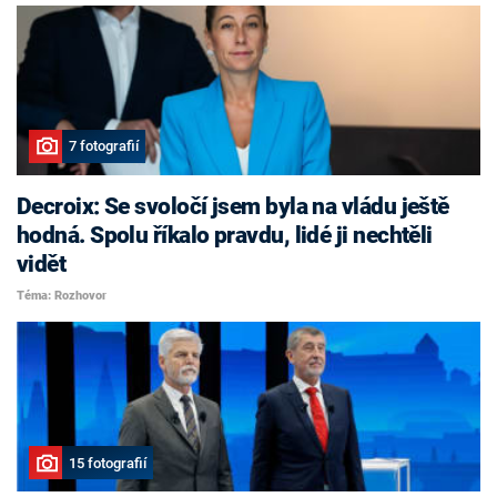
7 fotografií
Decroix: Se svoločí jsem byla na vládu ještě
hodná. Spolu říkalo pravdu, lidé ji nechtěli
vidět
Téma: Rozhovor
15 fotografií