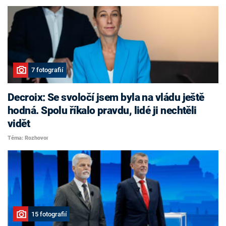
7 fotografií
Decroix: Se svoločí jsem byla na vládu ještě
hodná. Spolu říkalo pravdu, lidé ji nechtěli
vidět
Téma: Rozhovor
15 fotografií