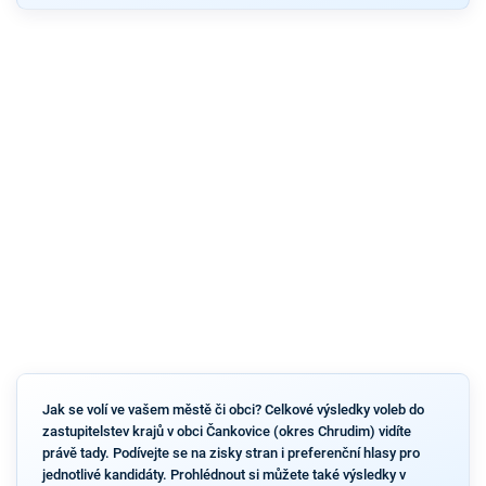
Jak se volí ve vašem městě či obci? Celkové výsledky voleb do
zastupitelstev krajů v obci Čankovice (okres Chrudim) vidíte
právě tady. Podívejte se na zisky stran i preferenční hlasy pro
jednotlivé kandidáty. Prohlédnout si můžete také výsledky v