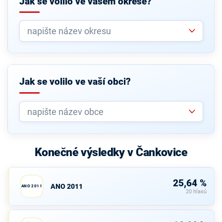
Jak se volilo ve vašem okrese?
Jak se volilo ve vaší obci?
Konečné výsledky v Čankovice
25,64 %
ANO 2011
ANO 2011
20 hlasů