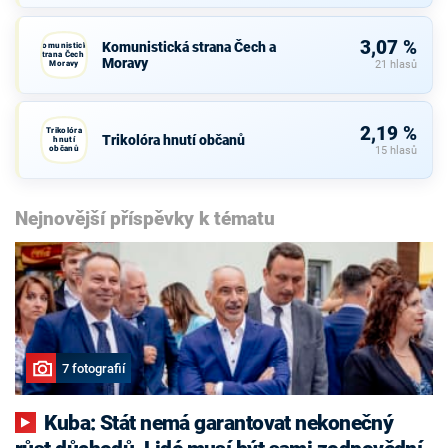
3,07 %
Komunistická strana Čech a
Komunistická
strana Čech a
Moravy
Moravy
21 hlasů
2,19 %
Trikolóra
Trikolóra hnutí občanů
hnutí
občanů
15 hlasů
Nejnovější příspěvky k tématu
7 fotografií
Kuba: Stát nemá garantovat nekonečný