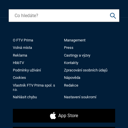
O FTV Prima
Management
Volná místa
Press
Reklama
Castingy a výzvy
HbbTV
Kontakty
Podmínky užívání
Zpracování osobních údajů
Cookies
Nápověda
Vlastník FTV Prima spol. s
Redakce
r.o.
Nahlásit chybu
Nastavení soukromí
App Store