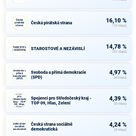
16,10 %
Česká
Česká pirátská strana
pirátská
strana
110 hlasů
14,78 %
STAROSTOVÉ
STAROSTOVÉ A NEZÁVISLÍ
A NEZÁVISLÍ
101 hlasů
Svoboda a
4,97 %
Svoboda a přímá demokracie
přímá
demokracie
(SPD)
34 hlasů
(SPD)
Spojenci
pro
4,39 %
Spojenci pro Středočeský kraj -
Středočeský
kraj - TOP
TOP 09, Hlas, Zelení
30 hlasů
09, Hlas,
Zelení
4,24 %
Česká strana sociálně
Česká strana
sociálně
demokratická
demokratická
29 hlasů