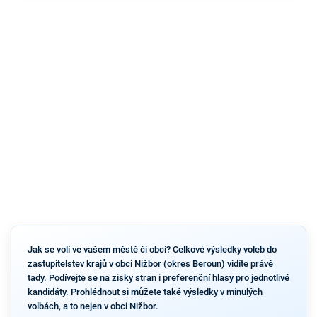
Jak se volí ve vašem městě či obci? Celkové výsledky voleb do
zastupitelstev krajů v obci Nižbor (okres Beroun) vidíte právě
tady. Podívejte se na zisky stran i preferenční hlasy pro jednotlivé
kandidáty. Prohlédnout si můžete také výsledky v minulých
volbách, a to nejen v obci Nižbor.