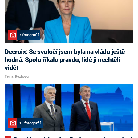
7 fotografií
Decroix: Se svoločí jsem byla na vládu ještě
hodná. Spolu říkalo pravdu, lidé ji nechtěli
vidět
Téma: Rozhovor
15 fotografií