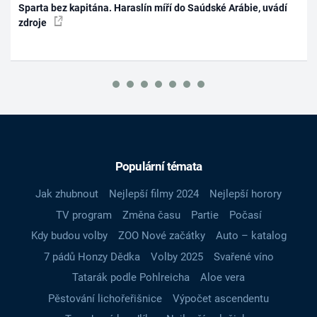
Sparta bez kapitána. Haraslín míří do Saúdské Arábie, uvádí
zdroje
Populární témata
Jak zhubnout
Nejlepší filmy 2024
Nejlepší horory
TV program
Změna času
Partie
Počasí
Kdy budou volby
ZOO Nové začátky
Auto – katalog
7 pádů Honzy Dědka
Volby 2025
Svařené víno
Tatarák podle Pohlreicha
Aloe vera
Pěstování lichořeřišnice
Výpočet ascendentu