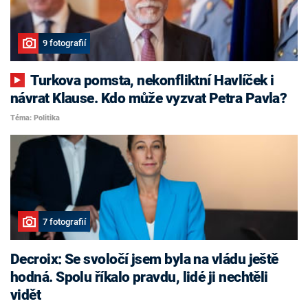
9 fotografií
Turkova pomsta, nekonfliktní Havlíček i
návrat Klause. Kdo může vyzvat Petra Pavla?
Téma: Politika
7 fotografií
Decroix: Se svoločí jsem byla na vládu ještě
hodná. Spolu říkalo pravdu, lidé ji nechtěli
vidět