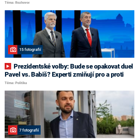
Téma: Rozhovor
15 fotografií
Prezidentské volby: Bude se opakovat duel
Pavel vs. Babiš? Experti zmiňují pro a proti
Téma: Politika
7 fotografií