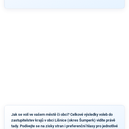
Jak se volí ve vašem městě či obci? Celkové výsledky voleb do
zastupitelstev krajů v obci Líšnice (okres Šumperk) vidíte právě
tady. Podívejte se na zisky stran i preferenční hlasy pro jednotlivé