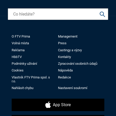
O FTV Prima
Management
Volná místa
Press
Reklama
Castingy a výzvy
HbbTV
Kontakty
Podmínky užívání
Zpracování osobních údajů
Cookies
Nápověda
Vlastník FTV Prima spol. s
Redakce
r.o.
Nahlásit chybu
Nastavení soukromí
App Store