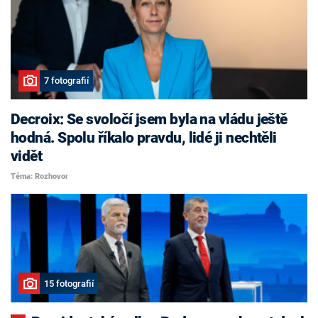
7 fotografií
Decroix: Se svoločí jsem byla na vládu ještě
hodná. Spolu říkalo pravdu, lidé ji nechtěli
vidět
Téma: Rozhovor
15 fotografií