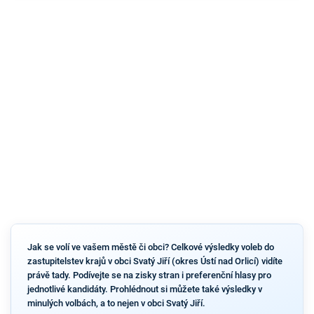
Jak se volí ve vašem městě či obci? Celkové výsledky voleb do
zastupitelstev krajů v obci Svatý Jiří (okres Ústí nad Orlicí) vidíte
právě tady. Podívejte se na zisky stran i preferenční hlasy pro
jednotlivé kandidáty. Prohlédnout si můžete také výsledky v
minulých volbách, a to nejen v obci Svatý Jiří.